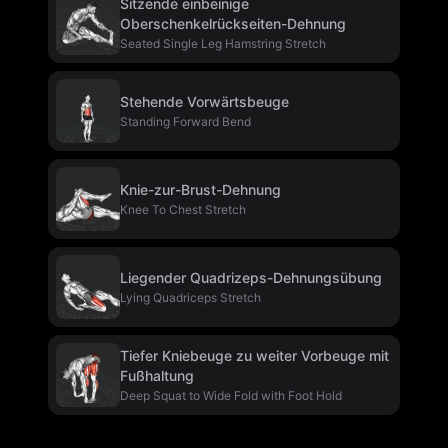
Sitzende einbeinige
Oberschenkelrückseiten-Dehnung
Seated Single Leg Hamstring Stretch
Stehende Vorwärtsbeuge
Standing Forward Bend
Knie-zur-Brust-Dehnung
Knee To Chest Stretch
Liegender Quadrizeps-Dehnungsübung
Lying Quadriceps Stretch
Tiefer Kniebeuge zu weiter Vorbeuge mit
Fußhaltung
Deep Squat to Wide Fold with Foot Hold