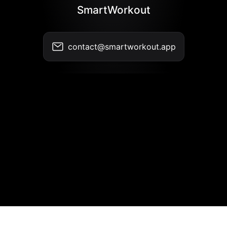
SmartWorkout
contact@smartworkout.app