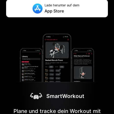
Lade herunter auf dem
App Store
SmartWorkout
Plane und tracke dein Workout mit