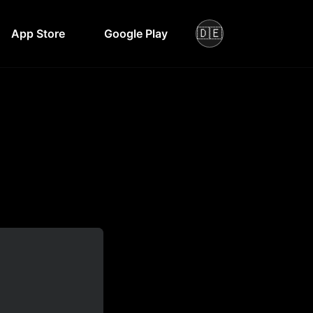
🇩🇪
App Store
Google Play