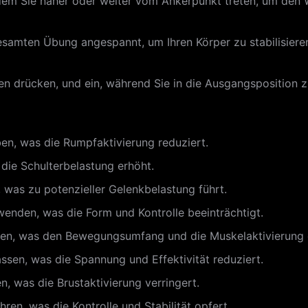
dem Sie näher oder weiter vom Ankerpunkt treten, um den 
gesamten Übung angespannt, um Ihren Körper zu stabilisie
n drücken, und ein, während Sie in die Ausgangsposition 
n, was die Rumpfaktivierung reduziert.
 die Schulterbelastung erhöht.
, was zu potenzieller Gelenkbelastung führt.
enden, was die Form und Kontrolle beeinträchtigt.
cken, was den Bewegungsumfang und die Muskelaktivierung 
ssen, was die Spannung und Effektivität reduziert.
n, was die Brustaktivierung verringert.
ren, was die Kontrolle und Stabilität opfert.