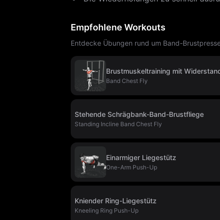
Empfohlene Workouts
Entdecke Übungen rund um Band-Brustpresse a
Brustmuskeltraining mit Widersta
Band Chest Fly
Stehende Schrägbank-Band-Brustfliege
Standing Incline Band Chest Fly
Einarmiger Liegestütz
One-Arm Push-Up
Kniender Ring-Liegestütz
Kneeling Ring Push-Up