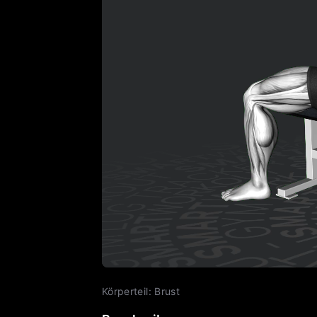
Körperteil
:
Brust