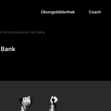
Übungsbibliothek
Coach
d-Brustpresse auf der Bank
 Bank