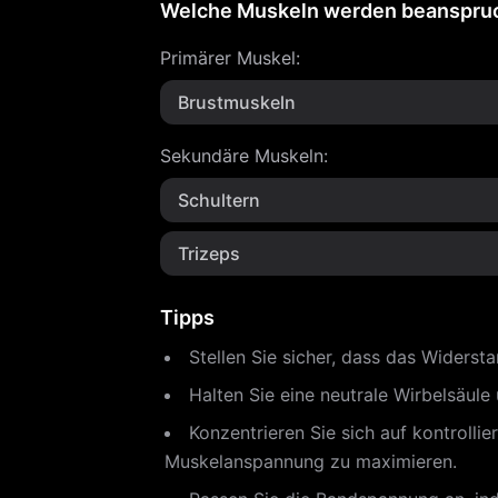
Welche Muskeln werden beanspru
Primärer Muskel
:
Brustmuskeln
Sekundäre Muskeln
:
Schultern
Trizeps
Tipps
Stellen Sie sicher, dass das Widers
Halten Sie eine neutrale Wirbelsäul
Konzentrieren Sie sich auf kontrol
Muskelanspannung zu maximieren.