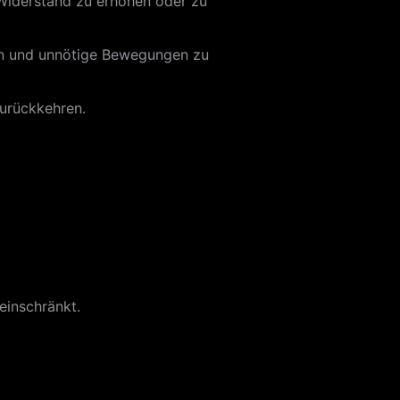
Widerstand zu erhöhen oder zu
ren und unnötige Bewegungen zu
zurückkehren.
einschränkt.