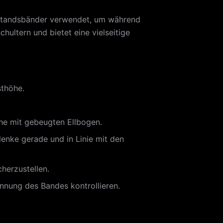
rstandsbänder verwendet, um während
hultern und bietet eine vielseitige
sthöhe.
öhe mit gebeugten Ellbogen.
enke gerade und in Linie mit den
herzustellen.
nnung des Bandes kontrollieren.