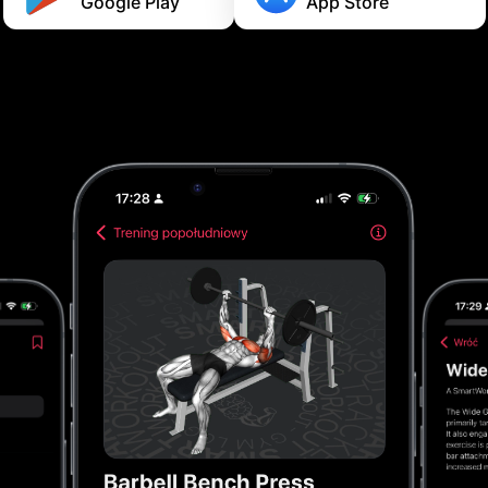
Google Play
App Store