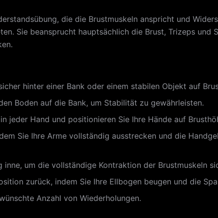
iderstandsübung, die die Brustmuskeln anspricht und Wide
n. Sie beansprucht hauptsächlich die Brust, Trizeps und Sc
ken.
icher hinter einer Bank oder einem stabilen Objekt auf Bru
den Boden auf die Bank, um Stabilität zu gewährleisten.
 in jeder Hand und positionieren Sie Ihre Hände auf Brusth
dem Sie Ihre Arme vollständig ausstrecken und die Handgel
 inne, um die vollständige Kontraktion der Brustmuskeln sic
sition zurück, indem Sie Ihre Ellbogen beugen und die Spa
ewünschte Anzahl von Wiederholungen.