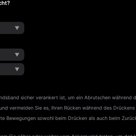
cht?
▼
▼
▼
tandsband sicher verankert ist, um ein Abrutschen während 
e und vermeiden Sie es, Ihren Rücken während des Drücken
lierte Bewegungen sowohl beim Drücken als auch beim Zurüc