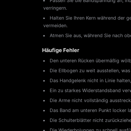
Passen Sie die Bandspannung an, in
verringern.
Halten Sie Ihren Kern während der 
vermeiden.
Atmen Sie aus, während Sie nach obe
Häufige Fehler
Den unteren Rücken übermäßig wölbe
Die Ellbogen zu weit ausstellen, was
Das Handgelenk nicht in Linie halten
Ein zu starkes Widerstandsband verw
Die Arme nicht vollständig ausstre
Das Band am unteren Punkt locker la
Die Schulterblätter nicht zurückziehe
Die Wiederholungen zu schnell ausfüh