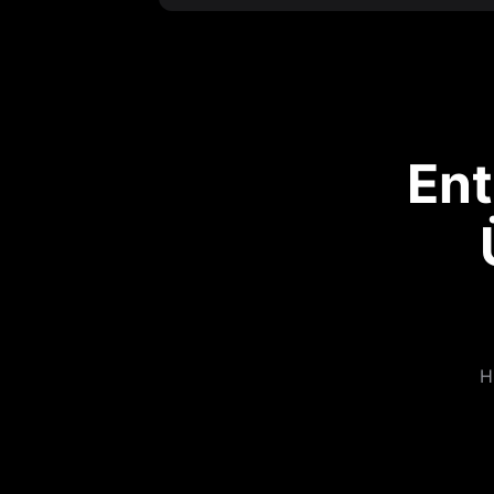
Ent
H