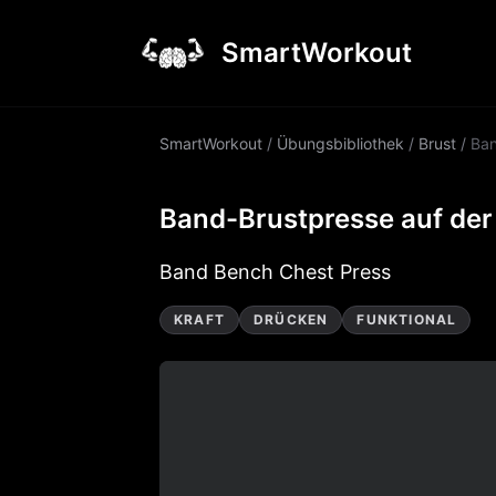
SmartWorkout
SmartWorkout
/
Übungsbibliothek
/
Brust
/
Ban
Band-Brustpresse auf der
Band Bench Chest Press
KRAFT
DRÜCKEN
FUNKTIONAL