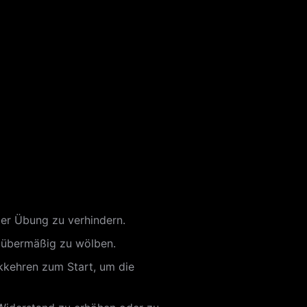
der Übung zu verhindern.
s übermäßig zu wölben.
kkehren zum Start, um die