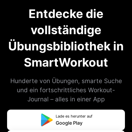
Entdecke die
vollständige
Übungsbibliothek in
SmartWorkout
Hunderte von Übungen, smarte Suche
und ein fortschrittliches Workout-
Journal – alles in einer App
Lade es herunter auf
Google Play