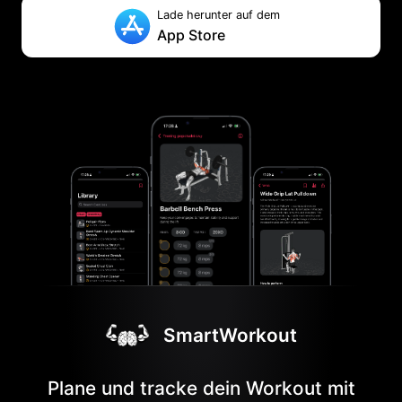
Lade herunter auf dem
App Store
SmartWorkout
Plane und tracke dein Workout mit