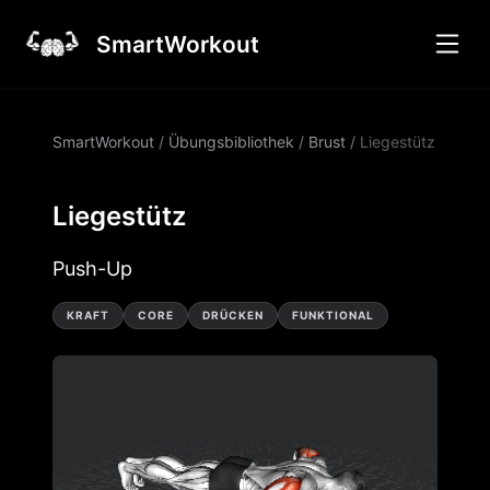
SmartWorkout
SmartWorkout
/
Übungsbibliothek
/
Brust
/
Liegestütz
Liegestütz
Push-Up
KRAFT
CORE
DRÜCKEN
FUNKTIONAL