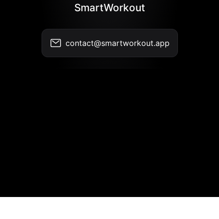
SmartWorkout
contact@smartworkout.app