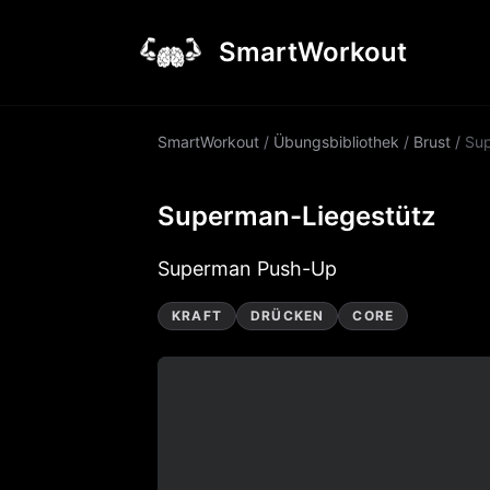
SmartWorkout
SmartWorkout
/
Übungsbibliothek
/
Brust
/
Sup
Superman-Liegestütz
Superman Push-Up
KRAFT
DRÜCKEN
CORE