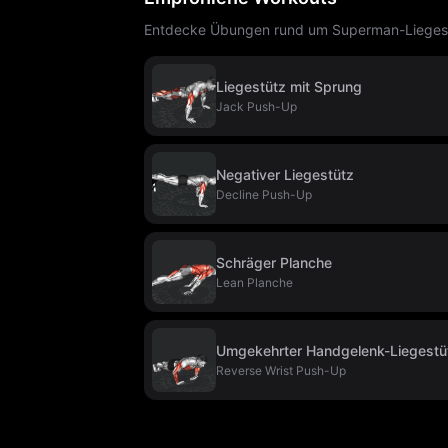
Entdecke Übungen rund um Superman-Liegestü
Liegestütz mit Sprung
Jack Push-Up
Negativer Liegestütz
Decline Push-Up
Schräger Planche
Lean Planche
Umgekehrter Handgelenk-Liegestü
Reverse Wrist Push-Up