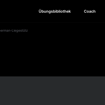
Übungsbibliothek
Coach
erman-Liegestütz