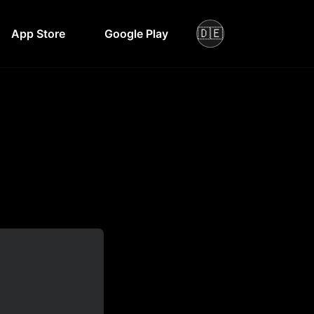
🇩🇪
App Store
Google Play