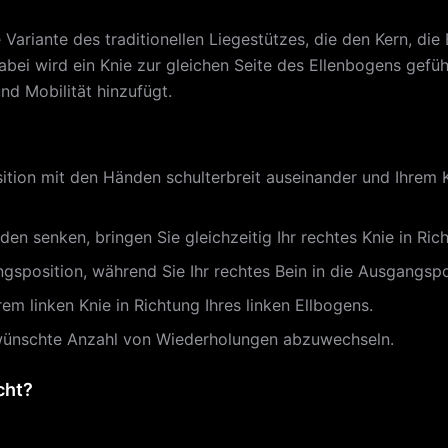
ariante des traditionellen Liegestützes, die den Kern, die B
ei wird ein Knie zur gleichen Seite des Ellenbogens gefüh
nd Mobilität hinzufügt.
sition mit den Händen schulterbreit auseinander und Ihrem K
den senken, bringen Sie gleichzeitig Ihr rechtes Knie in Ric
ngsposition, während Sie Ihr rechtes Bein in die Ausgangspo
m linken Knie in Richtung Ihres linken Ellbogens.
gewünschte Anzahl von Wiederholungen abzuwechseln.
cht?