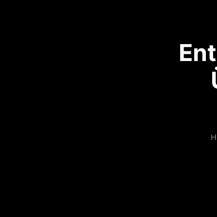
Ent
H