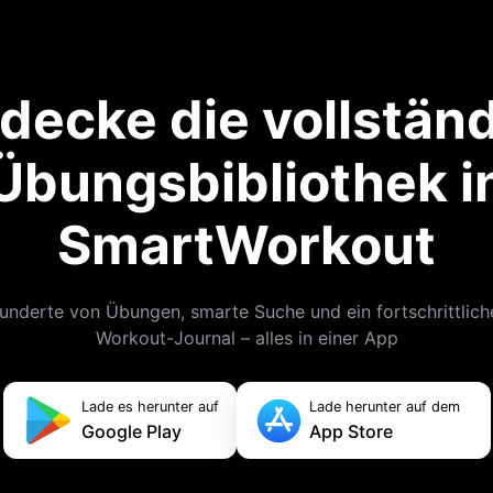
decke die vollstän
Übungsbibliothek i
SmartWorkout
underte von Übungen, smarte Suche und ein fortschrittlich
Workout-Journal – alles in einer App
Lade es herunter auf
Lade herunter auf dem
Google Play
App Store