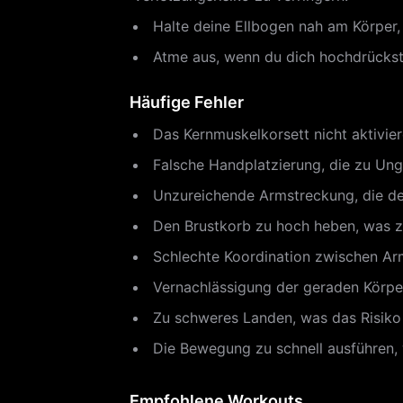
Halte deine Ellbogen nah am Körper, 
Atme aus, wenn du dich hochdrückst,
Häufige Fehler
Das Kernmuskelkorsett nicht aktivie
Falsche Handplatzierung, die zu Ung
Unzureichende Armstreckung, die d
Den Brustkorb zu hoch heben, was zu
Schlechte Koordination zwischen Ar
Vernachlässigung der geraden Körperl
Zu schweres Landen, was das Risiko
Die Bewegung zu schnell ausführen, w
Empfohlene Workouts