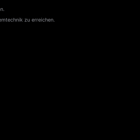
n.
emtechnik zu erreichen.