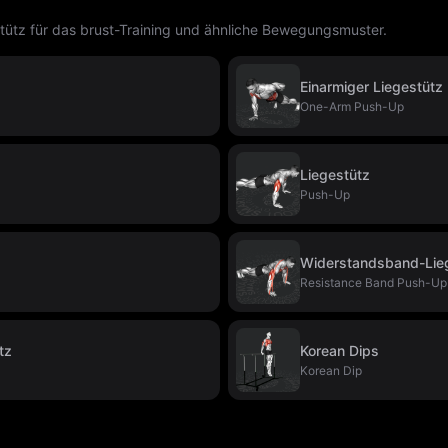
tz für das brust-Training und ähnliche Bewegungsmuster.
Einarmiger Liegestütz
One-Arm Push-Up
Liegestütz
Push-Up
Widerstandsband-Lie
Resistance Band Push-Up
tz
Korean Dips
Korean Dip