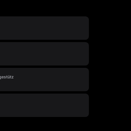
gestütz