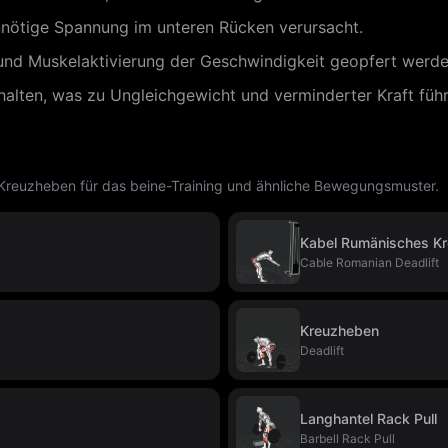
nötige Spannung im unteren Rücken verursacht.
nd Muskelaktivierung der Geschwindigkeit geopfert werde
halten, was zu Ungleichgewicht und verminderter Kraft führ
euzheben für das beine-Training und ähnliche Bewegungsmuster.
Kabel Rumänisches K
Cable Romanian Deadlift
Kreuzheben
Deadlift
Langhantel Rack Pull
Barbell Rack Pull