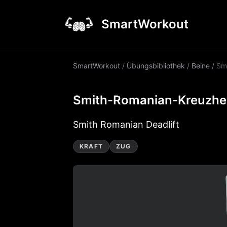
SmartWorkout
SmartWorkout
/
Übungsbibliothek
/
Beine
/
Sm
Smith-Romanian-Kreuzh
Smith Romanian Deadlift
KRAFT
ZUG