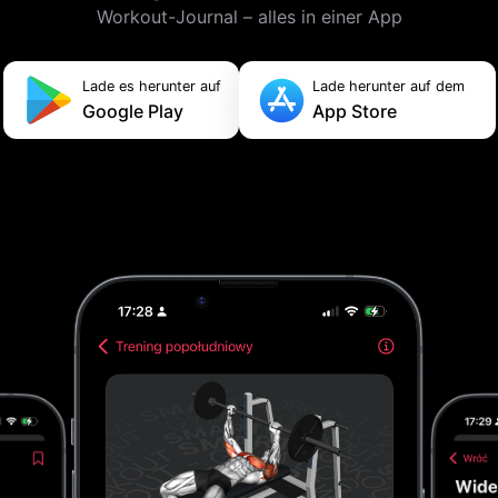
Workout-Journal – alles in einer App
Lade es herunter auf
Lade herunter auf dem
Google Play
App Store