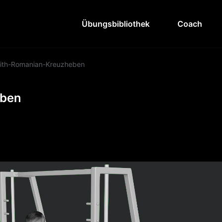
Übungsbibliothek
Coach
ith-Romanian-Kreuzheben
eben