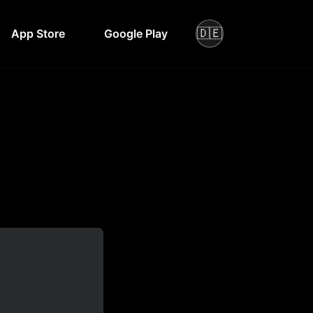
🇩🇪
App Store
Google Play