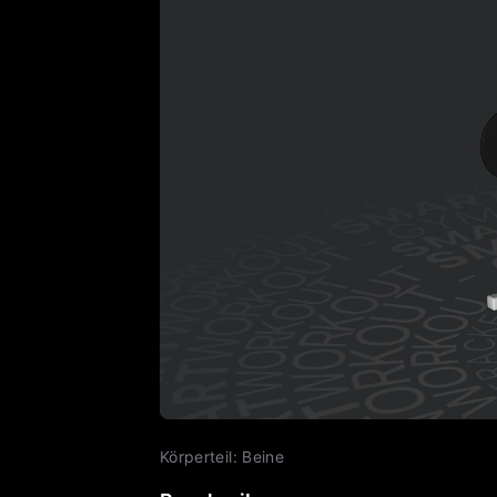
Körperteil
:
Beine