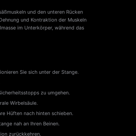
Gesäßmuskeln und den unteren Rücken
e Dehnung und Kontraktion der Muskeln
kelmasse im Unterkörper, während das
onieren Sie sich unter der Stange.
.
e Sicherheitsstopps zu umgehen.
ale Wirbelsäule.
hre Hüften nach hinten schieben.
tange nah an Ihren Beinen.
tion zurückkehren.