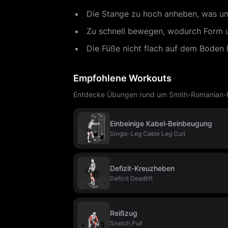
Die Stange zu hoch anheben, was un
Zu schnell bewegen, wodurch Form u
Die Füße nicht flach auf dem Boden 
Empfohlene Workouts
Entdecke Übungen rund um Smith-Romanian-Kr
Einbeinige Kabel-Beinbeugung
Single-Leg Cable Leg Curl
Defizit-Kreuzheben
Deficit Deadlift
Reißzug
Snatch Pull