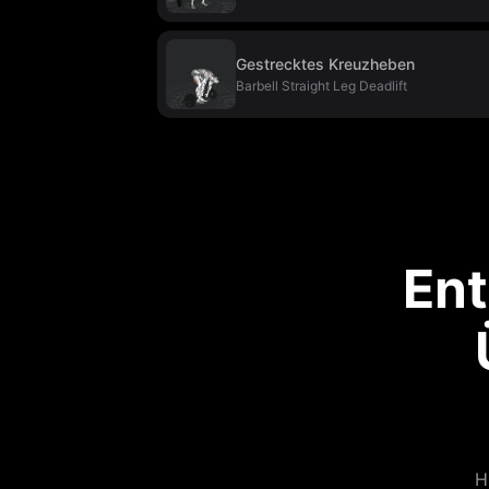
Gestrecktes Kreuzheben
Barbell Straight Leg Deadlift
Ent
H