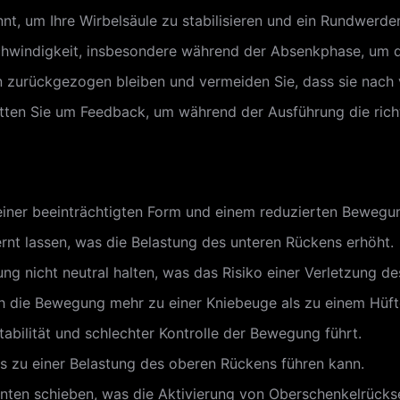
nnt, um Ihre Wirbelsäule zu stabilisieren und ein Rundwerd
chwindigkeit, insbesondere während der Absenkphase, um d
ern zurückgezogen bleiben und vermeiden Sie, dass sie nach
itten Sie um Feedback, um während der Ausführung die rich
einer beeinträchtigten Form und einem reduzierten Bewegu
rnt lassen, was die Belastung des unteren Rückens erhöht.
g nicht neutral halten, was das Risiko einer Verletzung de
 die Bewegung mehr zu einer Kniebeuge als zu einem Hüft
tabilität und schlechter Kontrolle der Bewegung führt.
s zu einer Belastung des oberen Rückens führen kann.
inten schieben, was die Aktivierung von Oberschenkelrücks