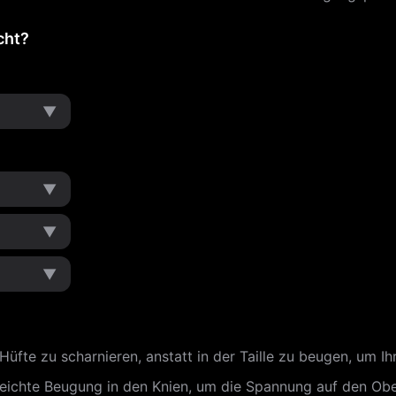
cht?
▼
▼
▼
▼
 Hüfte zu scharnieren, anstatt in der Taille zu beugen, um 
leichte Beugung in den Knien, um die Spannung auf den Obe