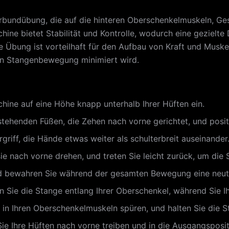
Verbundübung, die auf die hinteren Oberschenkelmuskeln, 
hine bietet Stabilität und Kontrolle, wodurch eine gezielt
ese Übung ist vorteilhaft für den Aufbau von Kraft und Mus
en Stangenbewegung minimiert wird.
hine auf eine Höhe knapp unterhalb Ihrer Hüften ein.
stehenden Füßen, die Zehen nach vorne gerichtet, und positi
griff, die Hände etwas weiter als schulterbreit auseinander
sie nach vorne drehen, und treten Sie leicht zurück, um di
und bewahren Sie während der gesamten Bewegung eine neutr
n Sie die Stange entlang Ihrer Oberschenkel, während Sie I
 in Ihren Oberschenkelmuskeln spüren, und halten Sie die S
e Ihre Hüften nach vorne treiben und in die Ausgangsposi