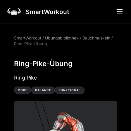
SmartWorkout
SmartWorkout
/
Übungsbibliothek
/
Bauchmuskeln
/
Ring-Pike-Übung
Ring-Pike-Übung
Ring Pike
CORE
BALANCE
FUNKTIONAL