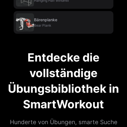
Hanging Half Windmill
Bärenplanke
Bear Plank
Entdecke die
vollständige
Übungsbibliothek in
SmartWorkout
Hunderte von Übungen, smarte Suche