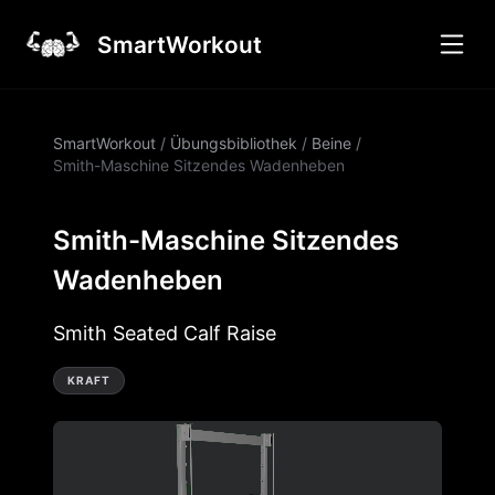
SmartWorkout
SmartWorkout
/
Übungsbibliothek
/
Beine
/
Smith-Maschine Sitzendes Wadenheben
Smith-Maschine Sitzendes
Wadenheben
Smith Seated Calf Raise
KRAFT