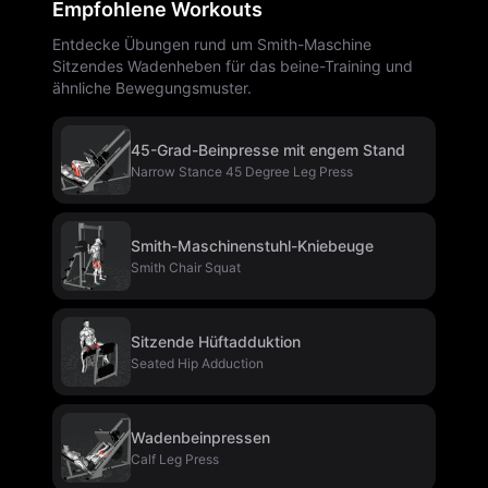
Empfohlene Workouts
Entdecke Übungen rund um Smith-Maschine
Sitzendes Wadenheben für das beine-Training und
ähnliche Bewegungsmuster.
45-Grad-Beinpresse mit engem Stand
Narrow Stance 45 Degree Leg Press
Smith-Maschinenstuhl-Kniebeuge
Smith Chair Squat
Sitzende Hüftadduktion
Seated Hip Adduction
Wadenbeinpressen
Calf Leg Press