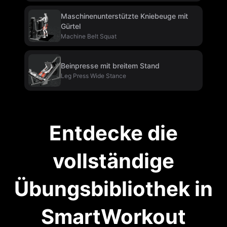
Maschinenunterstützte Kniebeuge mit
Gürtel
Machine Belt Squat
Beinpresse mit breitem Stand
Leg Press Wide Stance
Entdecke die
vollständige
Übungsbibliothek in
SmartWorkout