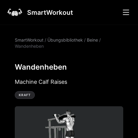
SmartWorkout
SmartWorkout
/
Übungsbibliothek
/
Beine
/
Wandenheben
Wandenheben
Machine Calf Raises
KRAFT