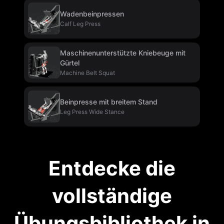
Wadenbeinpressen
Calf Leg Press
Maschinenunterstützte Kniebeuge mit
Gürtel
Machine Belt Squat
Beinpresse mit breitem Stand
Leg Press Wide Stance
Entdecke die
vollständige
Übungsbibliothek in