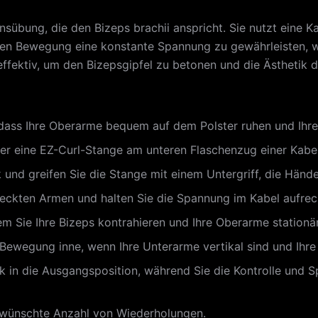
onsübung, die den Bizeps brachii anspricht. Sie nutzt eine K
n Bewegung eine konstante Spannung zu gewährleisten, wa
ffektiv, um den Bizepsgipfel zu betonen und die Ästhetik 
, dass Ihre Oberarme bequem auf dem Polster ruhen und Ihre
der eine EZ-Curl-Stange am unteren Flaschenzug einer Kabe
 und greifen Sie die Stange mit einem Untergriff, die Hände
reckten Armen und halten Sie die Spannung im Kabel aufrec
em Sie Ihre Bizeps kontrahieren und Ihre Oberarme stationär
Bewegung inne, wenn Ihre Unterarme vertikal sind und Ihre B
 in die Ausgangsposition, während Sie die Kontrolle und S
ewünschte Anzahl von Wiederholungen.