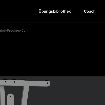
Übungsbibliothek
Coach
abel-Prediger-Curl