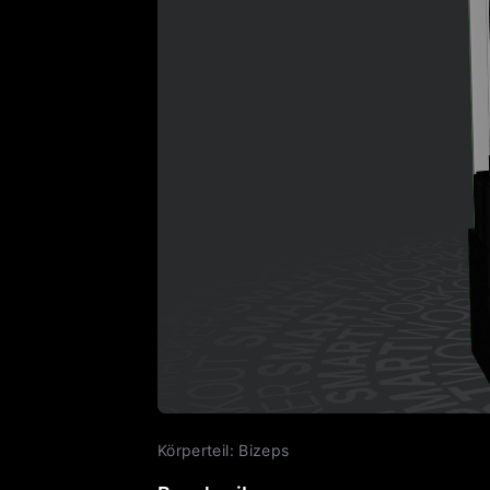
Körperteil
:
Bizeps