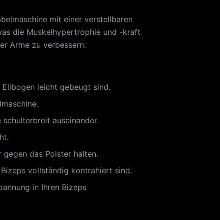
abelmaschine mit einer verstellbaren
s die Muskelhypertrophie und -kraft
der Arme zu verbessern.
 Ellbogen leicht gebeugt sind.
lmaschine.
 schulterbreit auseinander.
ht.
 gegen das Polster halten.
izeps vollständig kontrahiert sind.
pannung in Ihren Bizeps