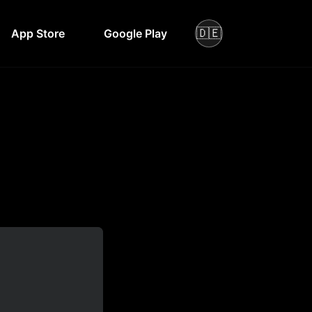
🇩🇪
App Store
Google Play