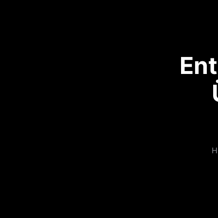
Ent
H