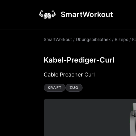
SmartWorkout
SmartWorkout
/
Übungsbibliothek
/
Bizeps
/
K
Kabel-Prediger-Curl
Cable Preacher Curl
KRAFT
ZUG