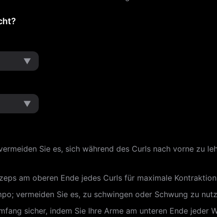
cht?
▼
▼
vermeiden Sie es, sich während des Curls nach vorne zu leh
Bizeps am oberen Ende jedes Curls für maximale Kontraktion
empo; vermeiden Sie es, zu schwingen oder Schwung zu nut
mfang sicher, indem Sie Ihre Arme am unteren Ende jeder W