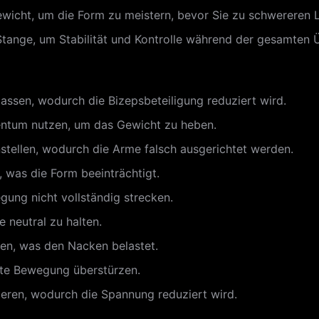
ewicht, um die Form zu meistern, bevor Sie zu schwereren 
r Stange, um Stabilität und Kontrolle während der gesamten
lassen, wodurch die Bizepsbeteiligung reduziert wird.
ntum nutzen, um das Gewicht zu heben.
nstellen, wodurch die Arme falsch ausgerichtet werden.
 was die Form beeinträchtigt.
ung nicht vollständig strecken.
e neutral zu halten.
sen, was den Nacken belastet.
rte Bewegung überstürzen.
ieren, wodurch die Spannung reduziert wird.