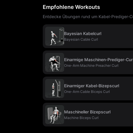
Empfohlene Workouts
Entdecke Übungen rund um Kabel-Prediger-Cur
Bayesian Kabelcurl
Bayesian Cable Curl
Einarmige Maschinen-Prediger-Cur
One-Arm Machine Preacher Curl
Einarmiger Kabel-Bizepscurl
One-Arm Cable Biceps Curl
Maschineller Bizepscurl
Machine Biceps Curl