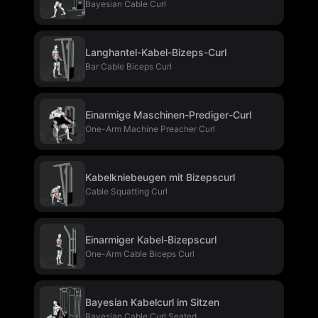
Bayesian Cable Curl
Langhantel-Kabel-Bizeps-Curl
Bar Cable Biceps Curl
Einarmige Maschinen-Prediger-Curl
One-Arm Machine Preacher Curl
Kabelkniebeugen mit Bizepscurl
Cable Squatting Curl
Einarmiger Kabel-Bizepscurl
One-Arm Cable Biceps Curl
Bayesian Kabelcurl im Sitzen
Bayesian Cable Curl Seated