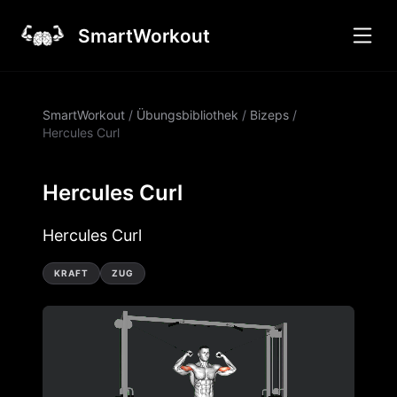
SmartWorkout
SmartWorkout
/
Übungsbibliothek
/
Bizeps
/
Hercules Curl
Hercules Curl
Hercules Curl
KRAFT
ZUG