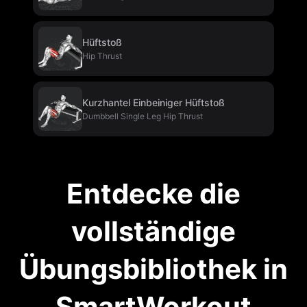
Hüftstoß
Hip Thrust
Kurzhantel Einbeiniger Hüftstoß
Dumbbell Single Leg Hip Thrust
Entdecke die
vollständige
Übungsbibliothek in
SmartWorkout