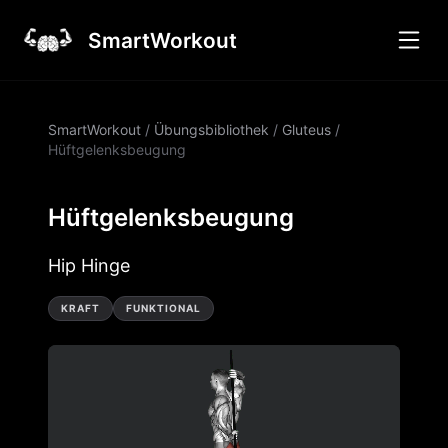
SmartWorkout
SmartWorkout
/
Übungsbibliothek
/
Gluteus
/
Hüftgelenksbeugung
Hüftgelenksbeugung
Hip Hinge
KRAFT
FUNKTIONAL