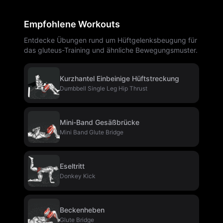
Empfohlene Workouts
Entdecke Übungen rund um Hüftgelenksbeugung für
das gluteus-Training und ähnliche Bewegungsmuster.
Kurzhantel Einbeinige Hüftstreckung
Dumbbell Single Leg Hip Thrust
Mini-Band Gesäßbrücke
Mini Band Glute Bridge
Eseltritt
Donkey Kick
Beckenheben
Glute Bridge