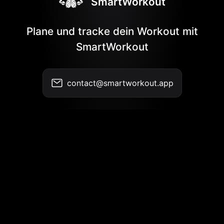
SmartWorkout
Plane und tracke dein Workout mit
SmartWorkout
contact@smartworkout.app