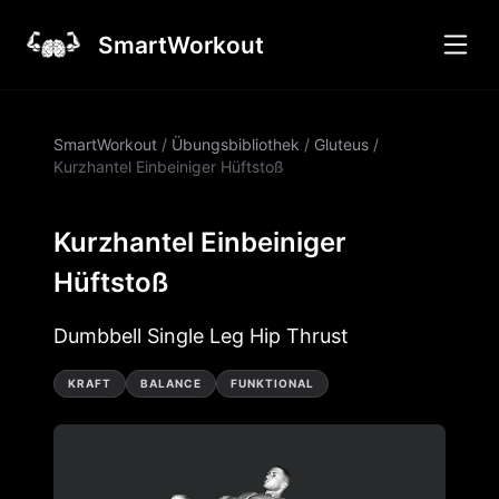
SmartWorkout
SmartWorkout
/
Übungsbibliothek
/
Gluteus
/
Kurzhantel Einbeiniger Hüftstoß
Kurzhantel Einbeiniger
Hüftstoß
Dumbbell Single Leg Hip Thrust
KRAFT
BALANCE
FUNKTIONAL