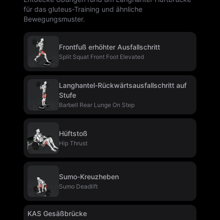
für das gluteus-Training und ähnliche
Bewegungsmuster.
Frontfuß erhöhter Ausfallschritt
Split Squat Front Foot Elevated
Langhantel-Rückwärtsausfallschritt auf
Stufe
Barbell Rear Lunge On Step
Hüftstoß
Hip Thrust
Sumo-Kreuzheben
Sumo Deadlift
KAS Gesäßbrücke