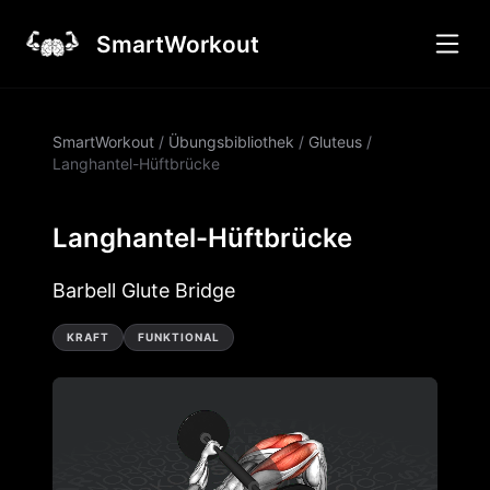
SmartWorkout
SmartWorkout
/
Übungsbibliothek
/
Gluteus
/
Langhantel-Hüftbrücke
Langhantel-Hüftbrücke
Barbell Glute Bridge
KRAFT
FUNKTIONAL