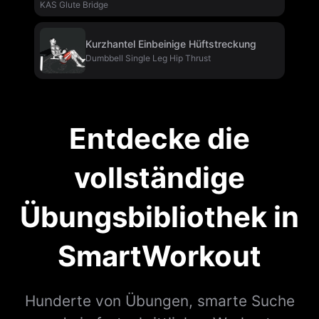
KAS Glute Bridge
Kurzhantel Einbeinige Hüftstreckung
Dumbbell Single Leg Hip Thrust
Entdecke die
vollständige
Übungsbibliothek in
SmartWorkout
Hunderte von Übungen, smarte Suche