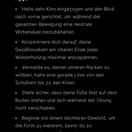
Halte dein Kinn eingezogen und den Blick
nach vorne gerichtet, um während der
gesamten Bewegung eine neutrale
Wirbelsäule beizubehalten.
Konzentriere dich darauf, deine
Gesäßmuskeln am oberen Ende jeder
Wiederholung maximal anzuspannen.
Vermeide es, deinen unteren Rücken zu
wölben; halte eine gerade Linie von den
Schultern bis zu den Knien.
Stelle sicher, dass deine Füße fest auf dem
Boden stehen und sich während der Übung
nicht verschieben.
Beginne mit einem leichteren Gewicht, um
die Form zu meistern, bevor du zu