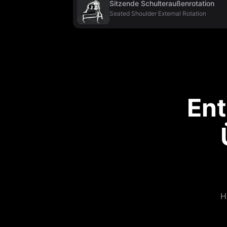
Sitzende Schulteraußenrotation
Seated Shoulder External Rotation
Ent
H