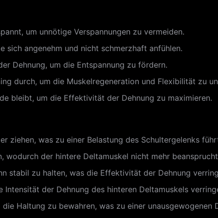
tspannt, um unnötige Verspannungen zu vermeiden.
lte sich angenehm und nicht schmerzhaft anfühlen.
der Dehnung, um die Entspannung zu fördern.
ng durch, um die Muskelregeneration und Flexibilität zu un
de bleibt, um die Effektivität der Dehnung zu maximieren.
r ziehen, was zu einer Belastung des Schultergelenks führ
n, wodurch der hintere Deltamuskel nicht mehr beansprucht
n stabil zu halten, was die Effektivität der Dehnung verring
 Intensität der Dehnung des hinteren Deltamuskels verringe
m die Haltung zu bewahren, was zu einer unausgewogenen 