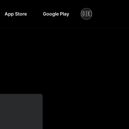
🇩🇪
App Store
Google Play