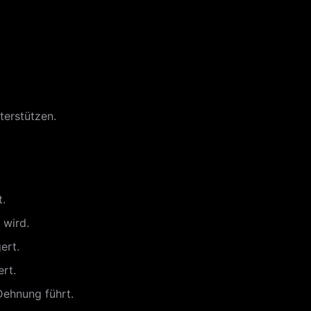
terstützen.
t.
 wird.
ert.
rt.
Dehnung führt.