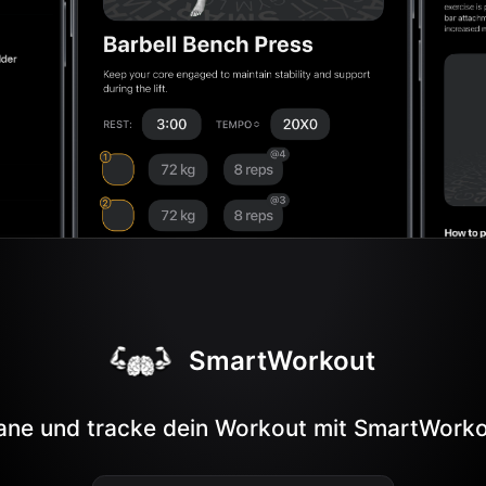
SmartWorkout
ane und tracke dein Workout mit SmartWork