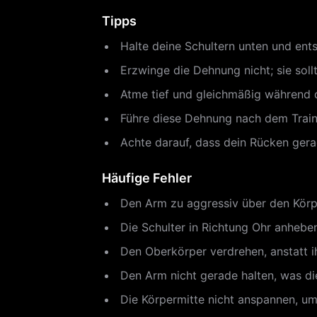
Tipps
Halte deine Schultern unten und en
Erzwinge die Dehnung nicht; sie sol
Atme tief und gleichmäßig während 
Führe diese Dehnung nach dem Traini
Achte darauf, dass dein Rücken gera
Häufige Fehler
Den Arm zu aggressiv über den Körpe
Die Schulter in Richtung Ohr anhebe
Den Oberkörper verdrehen, anstatt ih
Den Arm nicht gerade halten, was die
Die Körpermitte nicht anspannen, u