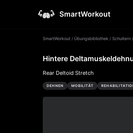
SmartWorkout
SmartWorkout
/
Übungsbibliothek
/
Schultern
Hintere Deltamuskeldehn
Rear Deltoid Stretch
DEHNEN
MOBILITÄT
REHABILITATIO