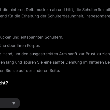
f die hinteren Deltamuskeln ab und hilft, die Schulterflexi
dend für die Erhaltung der Schultergesundheit, insbesonde
Rücken und entspannten Schultern.
öhe über Ihren Körper.
 Hand, um den ausgestreckten Arm sanft zur Brust zu zieh
n lang und spüren Sie eine sanfte Dehnung im hinteren Bere
n Sie sie auf der anderen Seite.
cht?
▼