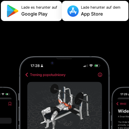
Lade es herunter auf
Lade herunter auf dem
Google Play
App Store