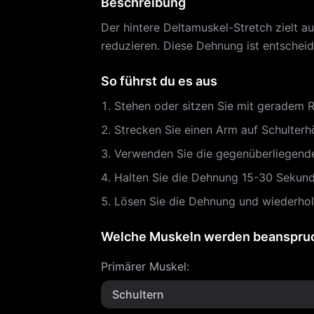
Beschreibung
Der hintere Deltamuskel-Stretch zielt au
reduzieren. Diese Dehnung ist entschei
So führst du es aus
Stehen oder sitzen Sie mit geradem 
Strecken Sie einen Arm auf Schulterh
Verwenden Sie die gegenüberliegende
Halten Sie die Dehnung 15-30 Sekunde
Lösen Sie die Dehnung und wiederhole
Welche Muskeln werden beanspru
Primärer Muskel
:
Schultern