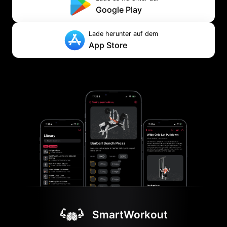
Google Play
Lade herunter auf dem
App Store
SmartWorkout