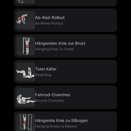
Ab-Rad-Rollout
Ab Wheel Rollout
Hängendes Knie zur Brust
Hanging Knee To Chest
Toter Käfer
Dead Bug
Fahrrad-Crunches
Bicycle Crunches
Hängende Knie zu Ellbogen
Hanging Knees to Elbows