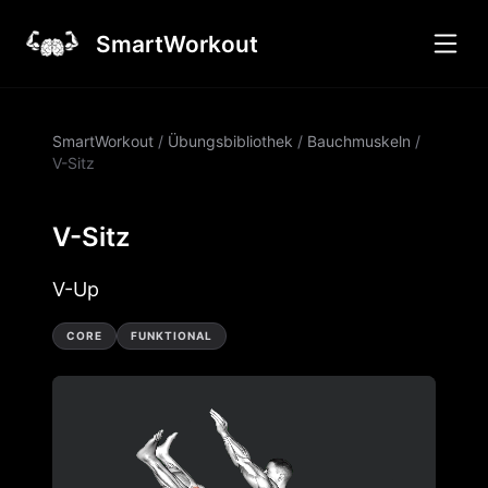
SmartWorkout
SmartWorkout
/
Übungsbibliothek
/
Bauchmuskeln
/
V-Sitz
V-Sitz
V-Up
CORE
FUNKTIONAL