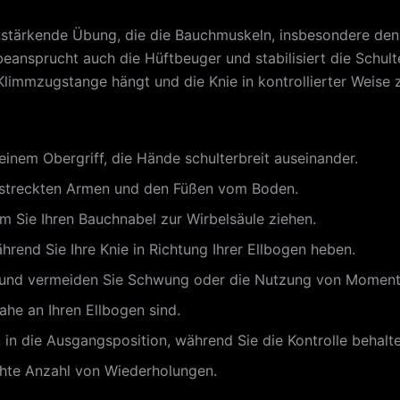
nstärkende Übung, die die Bauchmuskeln, insbesondere den
eansprucht auch die Hüftbeuger und stabilisiert die Schult
limmzugstange hängt und die Knie in kontrollierter Weise z
einem Obergriff, die Hände schulterbreit auseinander.
gestreckten Armen und den Füßen vom Boden.
m Sie Ihren Bauchnabel zur Wirbelsäule ziehen.
hrend Sie Ihre Knie in Richtung Ihrer Ellbogen heben.
rt und vermeiden Sie Schwung oder die Nutzung von Momen
ahe an Ihren Ellbogen sind.
 in die Ausgangsposition, während Sie die Kontrolle behalte
chte Anzahl von Wiederholungen.