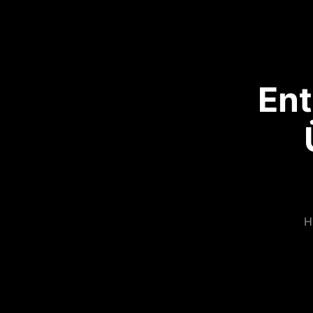
Ent
H