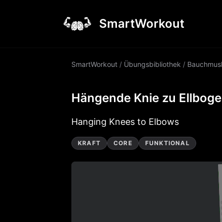
SmartWorkout
SmartWorkout
/
Übungsbibliothek
/
Bauchmus
Hängende Knie zu Ellbog
Hanging Knees to Elbows
KRAFT
CORE
FUNKTIONAL