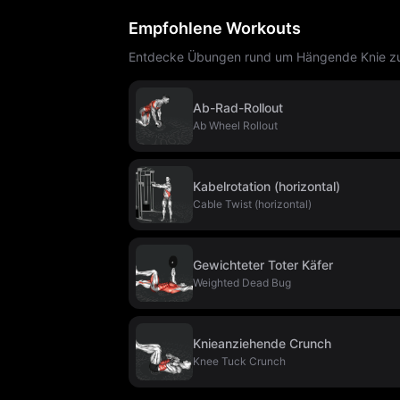
Empfohlene Workouts
Entdecke Übungen rund um Hängende Knie zu 
Ab-Rad-Rollout
Ab Wheel Rollout
Kabelrotation (horizontal)
Cable Twist (horizontal)
Gewichteter Toter Käfer
Weighted Dead Bug
Knieanziehende Crunch
Knee Tuck Crunch