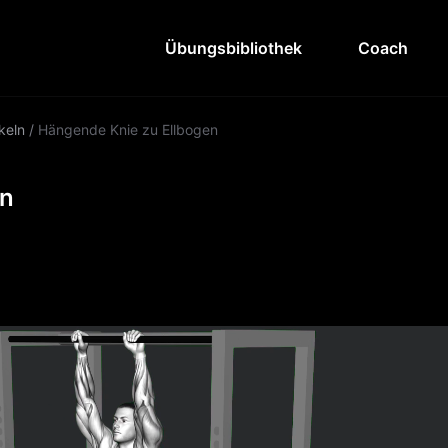
Übungsbibliothek
Coach
keln
/
Hängende Knie zu Ellbogen
en