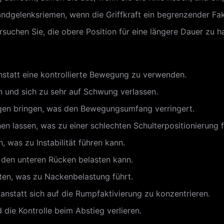
gelenksriemen, wenn die Griffkraft ein begrenzender Fakt
suchen Sie, die obere Position für eine längere Dauer zu ha
statt eine kontrollierte Bewegung zu verwenden.
n und sich zu sehr auf Schwung verlassen.
ogen bringen, was den Bewegungsumfang verringert.
n lassen, was zu einer schlechten Schulterpositionierung f
, was zu Instabilität führen kann.
den unteren Rücken belasten kann.
lten, was zu Nackenbelastung führt.
 anstatt sich auf die Rumpfaktivierung zu konzentrieren.
d die Kontrolle beim Abstieg verlieren.