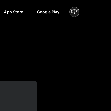
🇩🇪
App Store
Google Play