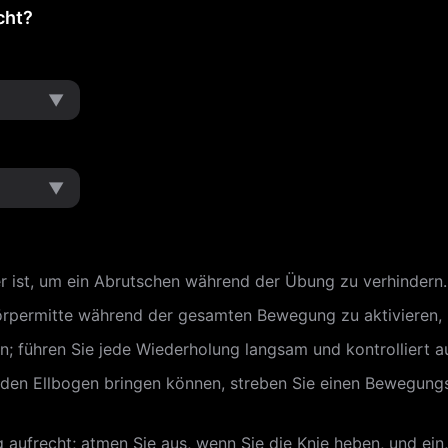
cht?
▼
▼
cher ist, um ein Abrutschen während der Übung zu verhindern.
 Körpermitte während der gesamten Bewegung zu aktivieren, 
; führen Sie jede Wiederholung langsam und kontrolliert a
u den Ellbogen bringen können, streben Sie einen Bewegung
aufrecht; atmen Sie aus, wenn Sie die Knie heben, und ein,