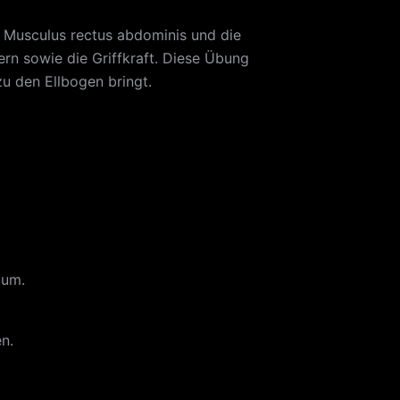
 Musculus rectus abdominis und die
ern sowie die Griffkraft. Diese Übung
u den Ellbogen bringt.
tum.
n.