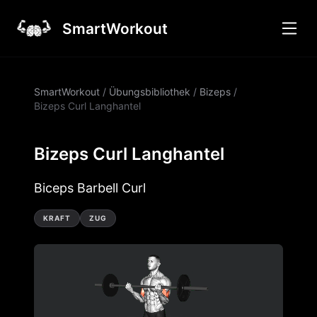
SmartWorkout
SmartWorkout
/
Übungsbibliothek
/
Bizeps
/
Bizeps Curl Langhantel
Bizeps Curl Langhantel
Biceps Barbell Curl
KRAFT
ZUG