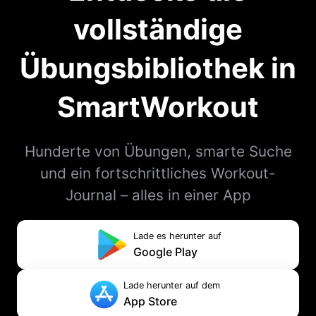
vollständige
Übungsbibliothek in
SmartWorkout
Hunderte von Übungen, smarte Suche
und ein fortschrittliches Workout-
Journal – alles in einer App
Lade es herunter auf
Google Play
Lade herunter auf dem
App Store