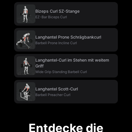
Bizeps Curl SZ-Stange
EZ-Bar Biceps Curl
Langhantel Prone Schrägbankcurl
Barbell Prone Incline Curl
Langhantel-Curl im Stehen mit weitem
Griff
Wide Grip Standing Barbell Curl
Langhantel Scott-Curl
Barbell Preacher Curl
Entdecke die