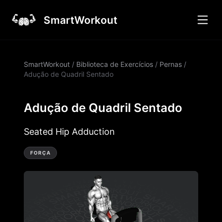
SmartWorkout
SmartWorkout
/
Biblioteca de Exercícios
/
Pernas
/
Adução de Quadril Sentado
Adução de Quadril Sentado
Seated Hip Adduction
FORÇA