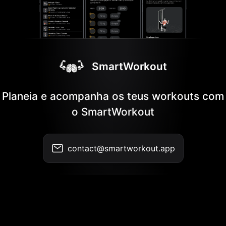
SmartWorkout
Planeia e acompanha os teus workouts com
o SmartWorkout
contact@smartworkout.app