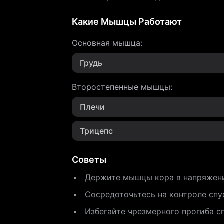
Какие Мышцы Работают
Основная мышца
:
Грудь
Второстепенные мышцы
:
Плечи
Трицепс
Советы
Держите мышцы кора в напряжени
Сосредоточьтесь на контроле спу
Избегайте чрезмерного прогиба с