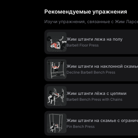
Рекомендуемые упражнения
Изучи упражнения, связанные с Жим Ларсен
Жим штанги лежа на полу
Barbell Floor Press
Жим штанги на наклонной скамье
Decline Barbell Bench Press
Жим штанги лёжа с цепями
Barbell Bench Press with Chains
Жим штанги на скамье с ограни
Pin Bench Press