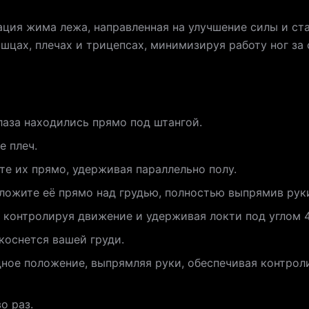
ция жима лежа, направленная на улучшение силы и ста
шцах, плечах и трицепсах, минимизируя работу ног за
лаза находились прямо под штангой.
е плеч.
те их прямо, удерживая параллельно полу.
ложите её прямо над грудью, полностью выпрямив рук
, контролируя движение и удерживая локти под углом 4
коснется вашей груди.
дное положение, выпрямляя руки, обеспечивая контро
о раз.