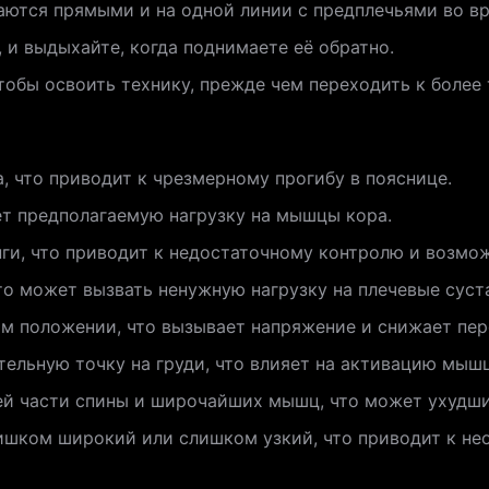
таются прямыми и на одной линии с предплечьями во в
, и выдыхайте, когда поднимаете её обратно.
чтобы освоить технику, прежде чем переходить к более
, что приводит к чрезмерному прогибу в пояснице.
ет предполагаемую нагрузку на мышцы кора.
и, что приводит к недостаточному контролю и возмож
то может вызвать ненужную нагрузку на плечевые суст
м положении, что вызывает напряжение и снижает пер
тельную точку на груди, что влияет на активацию мыш
ей части спины и широчайших мышц, что может ухудши
ишком широкий или слишком узкий, что приводит к не