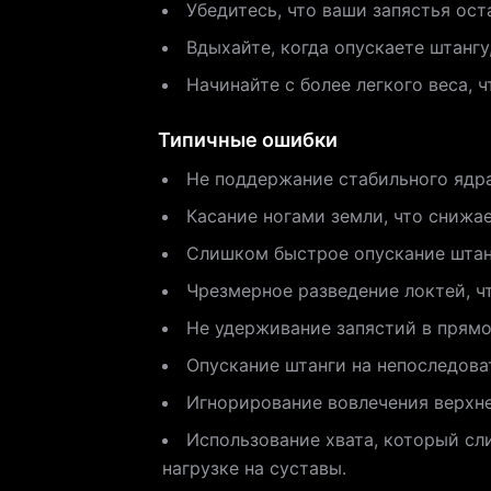
Убедитесь, что ваши запястья ос
Вдыхайте, когда опускаете штангу
Начинайте с более легкого веса, 
Типичные ошибки
Не поддержание стабильного ядра
Касание ногами земли, что снижа
Слишком быстрое опускание штанг
Чрезмерное разведение локтей, ч
Не удерживание запястий в прямо
Опускание штанги на непоследова
Игнорирование вовлечения верхн
Использование хвата, который сл
нагрузке на суставы.