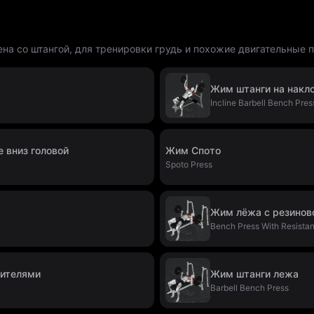
а со штангой, для тренировки грудь и похожие двигательные 
Жим штанги на накл
Incline Barbell Bench Pres
 вниз головой
Жим Спото
Spoto Press
Жим лёжа с резинов
Bench Press With Resista
чителями
Жим штанги лежа
Barbell Bench Press