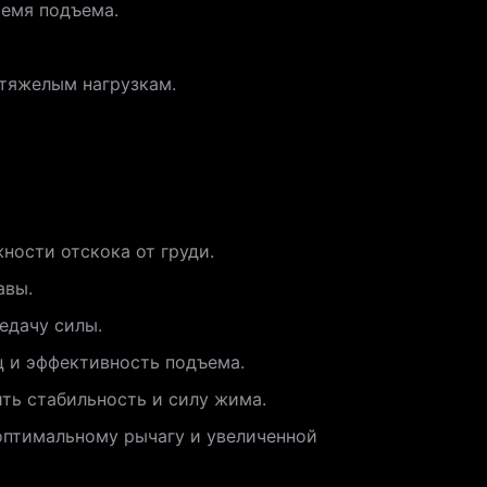
ремя подъема.
 тяжелым нагрузкам.
ности отскока от груди.
авы.
едачу силы.
ц и эффективность подъема.
ть стабильность и силу жима.
оптимальному рычагу и увеличенной