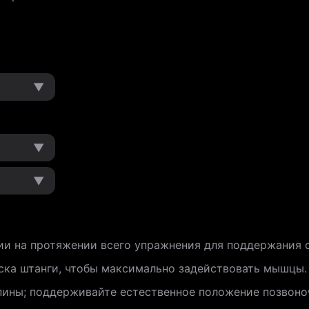
▼
▼
▼
и на протяжении всего упражнения для поддержания 
ска штанги, чтобы максимально задействовать мышцы.
пины; поддерживайте естественное положение позвоно