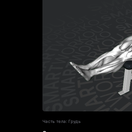
Часть тела
:
Грудь