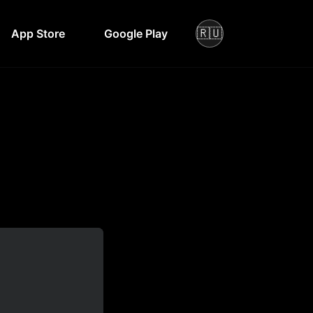
🇷🇺
App Store
Google Play