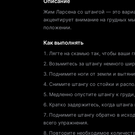
Описание
Жим Ларсена со штангой — это вариа
акцентирует внимание на грудных мы
положении.
Как выполнять
Лягте на скамью так, чтобы ваши г
Возьмитесь за штангу немного шир
Поднимите ноги от земли и вытяни
Снимите штангу со стойки и распо
Медленно опустите штангу к груди
Кратко задержитесь, когда штанга 
Поднимите штангу обратно в исхо
всего упражнения.
Повторите необходимое количеств