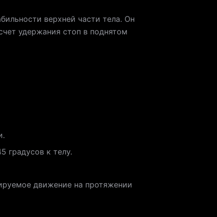
бильности верхней части тела. Он
 счет удержания стоп в поднятом
и.
5 градусов к телу.
лируемое движение на протяжении