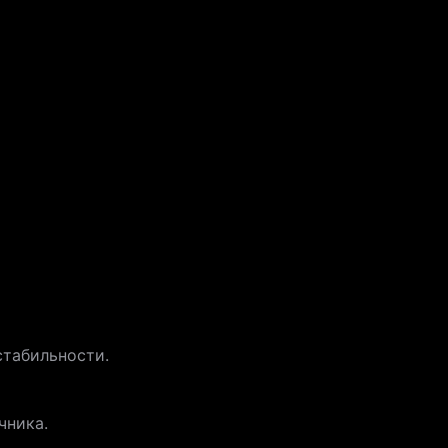
стабильности.
чника.