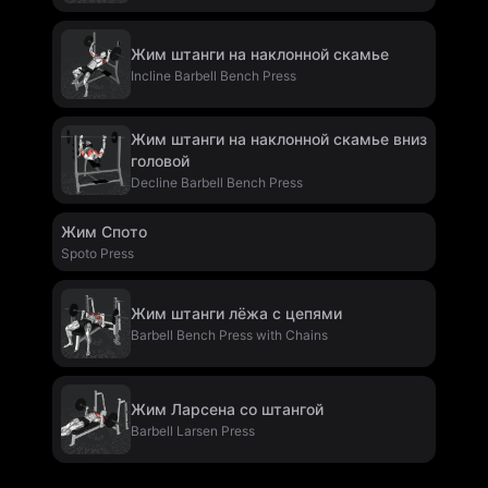
Жим штанги на наклонной скамье
Incline Barbell Bench Press
Жим штанги на наклонной скамье вниз
головой
Decline Barbell Bench Press
Жим Спото
Spoto Press
Жим штанги лёжа с цепями
Barbell Bench Press with Chains
Жим Ларсена со штангой
Barbell Larsen Press