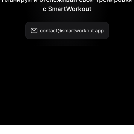
с SmartWorkout
contact@smartworkout.app