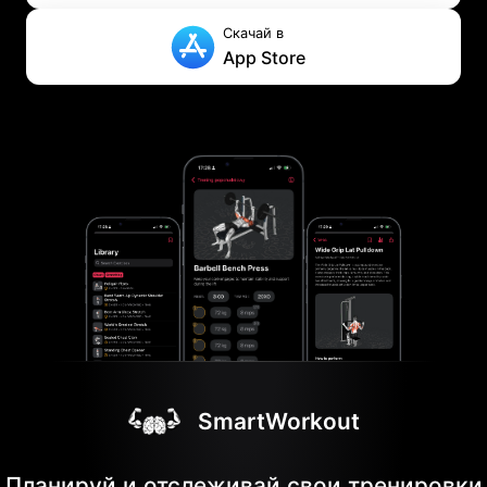
Скачай в
App Store
SmartWorkout
Планируй и отслеживай свои тренировки