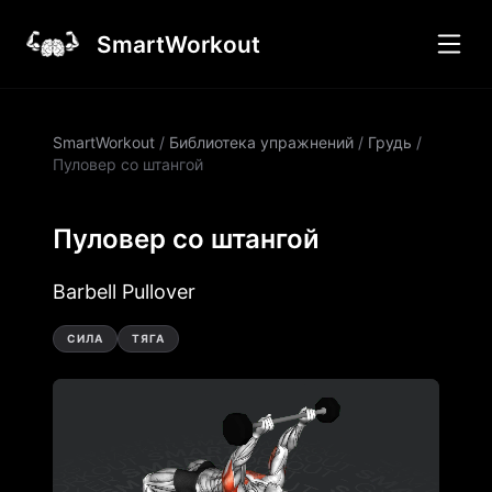
SmartWorkout
SmartWorkout
/
Библиотека упражнений
/
Грудь
/
Пуловер со штангой
Пуловер со штангой
Barbell Pullover
СИЛА
ТЯГА