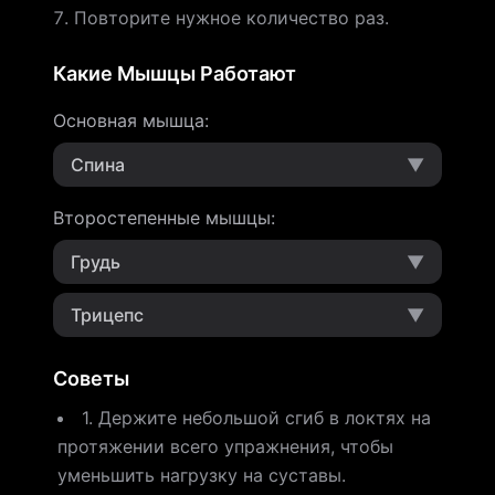
Повторите нужное количество раз.
Какие Мышцы Работают
Основная мышца
:
Спина
▼
Второстепенные мышцы
:
Грудь
▼
Трицепс
▼
Советы
1. Держите небольшой сгиб в локтях на
протяжении всего упражнения, чтобы
уменьшить нагрузку на суставы.