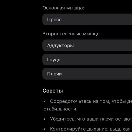
Основная мышца
:
Пресс
Второстепенные мышцы
:
Аддукторы
Грудь
Плечи
Советы
Сосредоточьтесь на том, чтобы 
стабильности.
Убедитесь, что ваши плечи остают
Контролируйте дыхание, выдыхая 