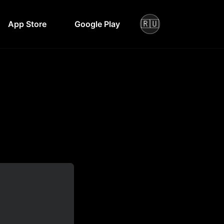
🇷🇺
App Store
Google Play