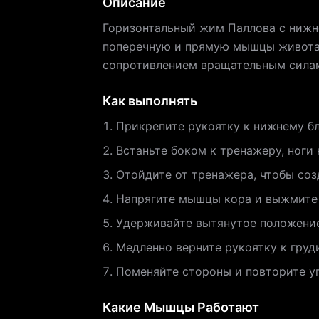
Описание
Горизонтальный жим Паллова с нижне
поперечную и прямую мышцы живота.
сопротивлением вращательным силам,
Как выполнять
Прикрепите рукоятку к нижнему бл
Встаньте боком к тренажеру, ноги 
Отойдите от тренажера, чтобы созд
Напрягите мышцы кора и выжмите 
Удерживайте вытянутое положение
Медленно верните рукоятку к груд
Поменяйте стороны и повторите уп
Какие Мышцы Работают