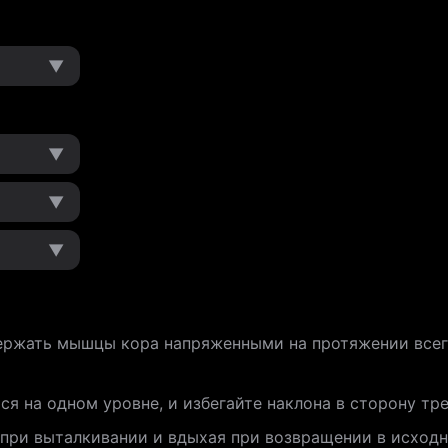
▼
▼
▼
▼
держать мышцы кора напряженными на протяжении все
ся на одном уровне, и избегайте наклона в сторону тр
при выталкивании и вдыхая при возвращении в исходн