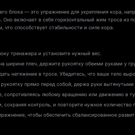
го блока — это упражнение для укрепления кора, нап
 Оно включает в себя горизонтальный жим троса из п
 что способствует стабильности и силе кора.
оку тренажера и установите нужный вес.
на ширине плеч, держите рукоятку обеими руками у гр
ать натяжение в тросе. Убедитесь, что ваше тело выро
рукоятку прямо перед собой, держа руки вытянутыми н
, сопротивляясь любому вращению или движению в ту
и, сохраняя контроль, и повторите нужное количество 
ражнение, чтобы обеспечить сбалансированное развит