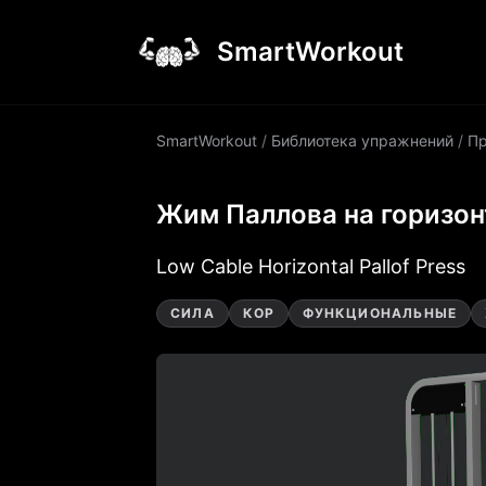
SmartWorkout
SmartWorkout
/
Библиотека упражнений
/
П
Жим Паллова на горизон
Low Cable Horizontal Pallof Press
СИЛА
КОР
ФУНКЦИОНАЛЬНЫЕ