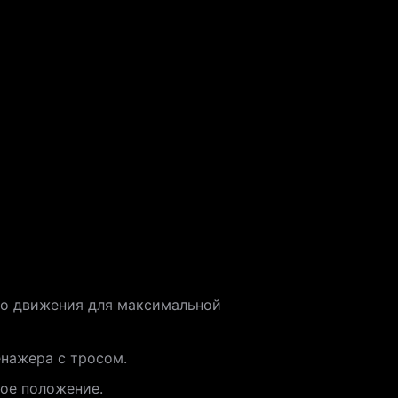
го движения для максимальной
енажера с тросом.
ое положение.