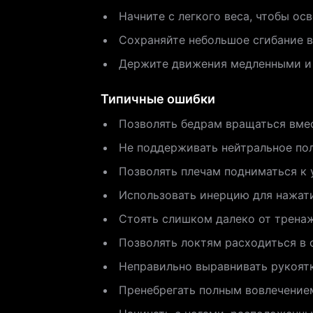
Начните с легкого веса, чтобы ос
Сохраняйте небольшое сгибание в
Держите движения медленными и 
Типичные ошибки
Позволять бедрам вращаться вмес
Не поддерживать нейтральное пол
Позволять плечам подниматься к 
Использовать инерцию для нажат
Стоять слишком далеко от трена
Позволять локтям расходиться в с
Неправильно выравнивать рукоятк
Пренебрегать полным вовлечение