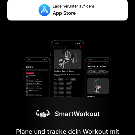
Lade herunter auf dem
App Store
SmartWorkout
Plane und tracke dein Workout mit