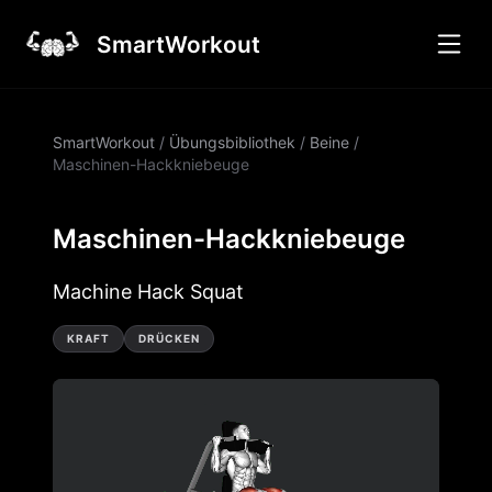
SmartWorkout
SmartWorkout
/
Übungsbibliothek
/
Beine
/
Maschinen-Hackkniebeuge
Maschinen-Hackkniebeuge
Machine Hack Squat
KRAFT
DRÜCKEN