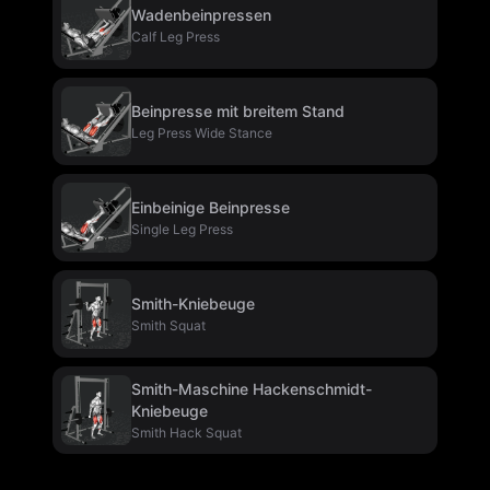
Wadenbeinpressen
Calf Leg Press
Beinpresse mit breitem Stand
Leg Press Wide Stance
Einbeinige Beinpresse
Single Leg Press
Smith-Kniebeuge
Smith Squat
Smith-Maschine Hackenschmidt-
Kniebeuge
Smith Hack Squat