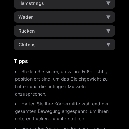
Hamstrings
▼
Waden
▼
Rücken
▼
Gluteus
▼
Tipps
Stellen Sie sicher, dass Ihre Füße richtig
positioniert sind, um das Gleichgewicht zu
halten und die richtigen Muskeln
anzusprechen.
Halten Sie Ihre Körpermitte während der
gesamten Bewegung angespannt, um Ihren
unteren Rücken zu unterstützen.
Vermeiden Sie es, Ihre Knie am oberen