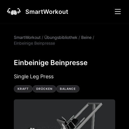
SmartWorkout
SmartWorkout
/
Übungsbibliothek
/
Beine
/
Einbeinige Beinpresse
Einbeinige Beinpresse
Single Leg Press
KRAFT
DRÜCKEN
BALANCE