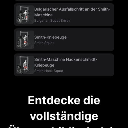
Bulgarischer Ausfallschritt an der Smith-
Maschine
Bulgarian Squat Smith
Smith-Kniebeuge
Smith Squat
Smith-Maschine Hackenschmidt-
Kniebeuge
Smith Hack Squat
Entdecke die
vollständige