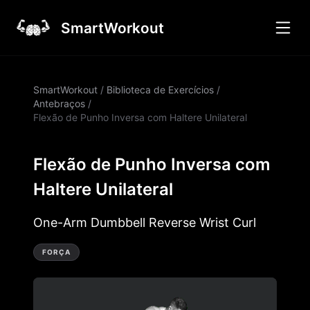
SmartWorkout
SmartWorkout
/
Biblioteca de Exercícios
/
Antebraços
/
Flexão de Punho Inversa com Haltere Unilateral
Flexão de Punho Inversa com
Haltere Unilateral
One-Arm Dumbbell Reverse Wrist Curl
FORÇA