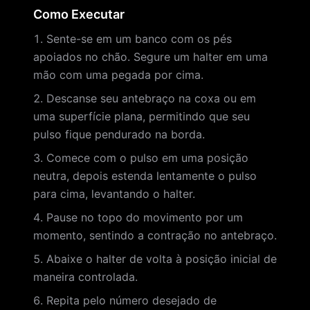
Como Executar
Sente-se em um banco com os pés
apoiados no chão. Segure um halter em uma
mão com uma pegada por cima.
Descanse seu antebraço na coxa ou em
uma superfície plana, permitindo que seu
pulso fique pendurado na borda.
Comece com o pulso em uma posição
neutra, depois estenda lentamente o pulso
para cima, levantando o halter.
Pause no topo do movimento por um
momento, sentindo a contração no antebraço.
Abaixe o halter de volta à posição inicial de
maneira controlada.
Repita pelo número desejado de