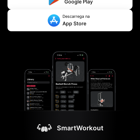
Google Play
Descarrega na
App Store
SmartWorkout