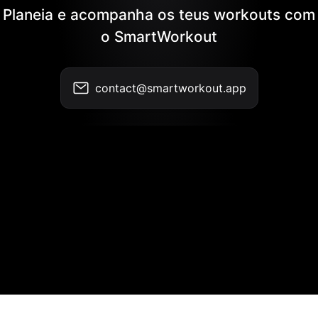
Planeia e acompanha os teus workouts com
o SmartWorkout
contact@smartworkout.app