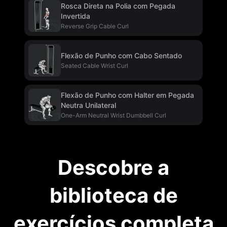
Rosca Direta na Polia com Pegada
Invertida
Reverse Grip Cable Curl
Flexão de Punho com Cabo Sentado
Seated Cable Wrist Curl
Flexão de Punho com Halter em Pegada
Neutra Unilateral
One-Arm Neutral Wrist Dumbbell Curl
Descobre a
biblioteca de
exercícios completa