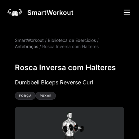
SmartWorkout
SmartWorkout
/
Biblioteca de Exercícios
/
Antebraços
/
Rosca Inversa com Halteres
Rosca Inversa com Halteres
Dumbbell Biceps Reverse Curl
FORÇA
PUXAR