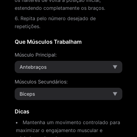
os halteres de volta à posição inicial,
estendendo completamente os braços.
Repita pelo número desejado de
repetições.
Que Músculos Trabalham
Músculo Principal
:
Antebraços
▼
Músculos Secundários
:
Bíceps
▼
Dicas
Mantenha um movimento controlado para
maximizar o engajamento muscular e