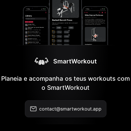
SmartWorkout
Planeia e acompanha os teus workouts com
o SmartWorkout
contact@smartworkout.app