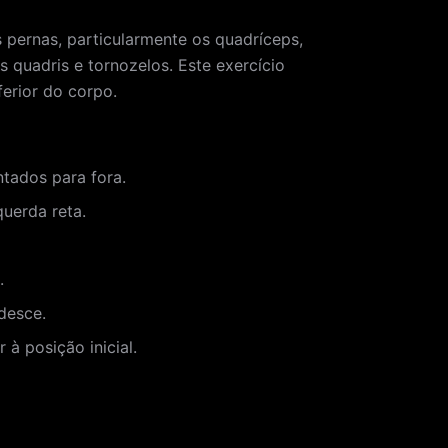
pernas, particularmente os quadríceps,
os quadris e tornozelos. Este exercício
ferior do corpo.
tados para fora.
uerda reta.
.
desce.
à posição inicial.