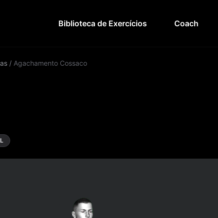
Biblioteca de Exercícios
Coach
as
/
Agachamento Cossaco
L