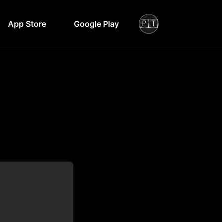
🇵🇹
App Store
Google Play