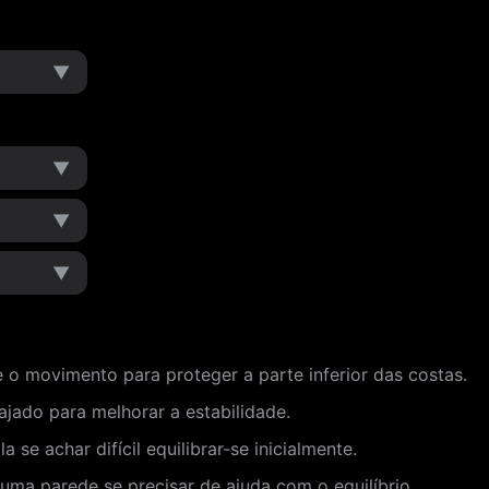
▼
▼
▼
▼
o movimento para proteger a parte inferior das costas.
jado para melhorar a estabilidade.
e achar difícil equilibrar-se inicialmente.
a parede se precisar de ajuda com o equilíbrio.