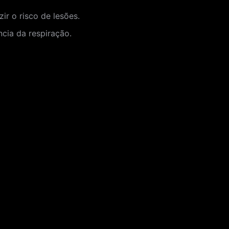
r o risco de lesões.
cia da respiração.