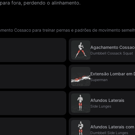
 para fora, perdendo o alinhamento.
amento Cossaco para treinar pernas e padrões de movimento semelh
Agachamento Cossaco
Dumbbell Cossack Squat
Extensão Lombar em D
Superman
Afundos Laterais
Side Lunges
Afundos Laterais com 
Dumbbell Side Lunges