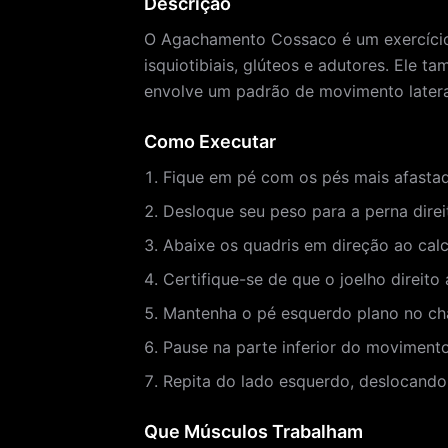
Descrição
O Agachamento Cossaco é um exercício p
isquiotibiais, glúteos e adutores. Ele t
envolve um padrão de movimento lateral,
Como Executar
Fique em pé com os pés mais afastad
Desloque seu peso para a perna direi
Abaixe os quadris em direção ao calc
Certifique-se de que o joelho direit
Mantenha o pé esquerdo plano no ch
Pause na parte inferior do movimento,
Repita do lado esquerdo, deslocando
Que Músculos Trabalham