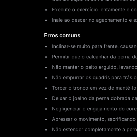
Execute o exercício lentamente e co
Inale ao descer no agachamento e ex
Erros comuns
Inclinar-se muito para frente, causan
Permitir que o calcanhar da perna d
Não manter o peito erguido, levand
Não empurrar os quadris para trás o
Torcer o tronco em vez de mantê-lo
Deixar o joelho da perna dobrada ca
Negligenciar o engajamento do core
Apressar o movimento, sacrificando 
Não estender completamente a perna