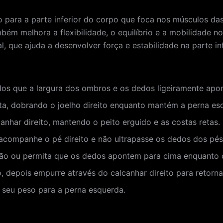
ara a parte inferior do corpo que foca nos músculos das 
ambém melhora a flexibilidade, o equilíbrio e a mobilidade n
 que ajuda a desenvolver força e estabilidade na parte in
os que a largura dos ombros e os dedos ligeiramente apon
ta, dobrando o joelho direito enquanto mantém a perna esq
anhar direito, mantendo o peito erguido e as costas retas.
o acompanhe o pé direito e não ultrapasse os dedos dos pés
ão ou permita que os dedos apontem para cima enquanto 
 depois empurre através do calcanhar direito para retornar 
 seu peso para a perna esquerda.