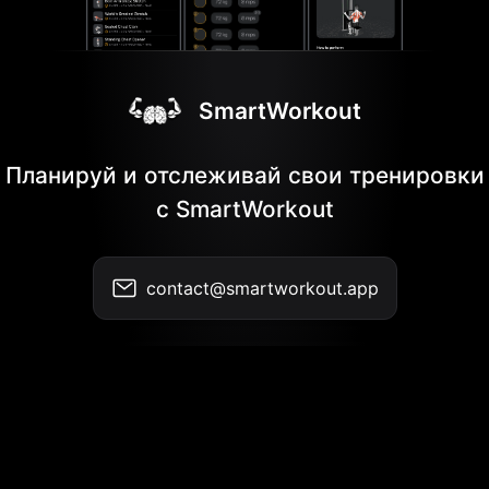
SmartWorkout
Планируй и отслеживай свои тренировки
с SmartWorkout
contact@smartworkout.app