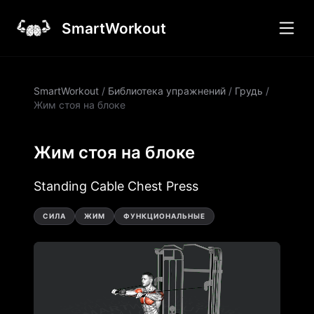
SmartWorkout
SmartWorkout
/
Библиотека упражнений
/
Грудь
/
Жим стоя на блоке
Жим стоя на блоке
Standing Cable Chest Press
СИЛА
ЖИМ
ФУНКЦИОНАЛЬНЫЕ