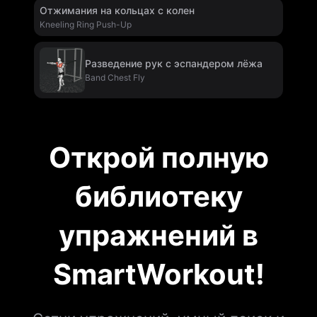
Отжимания на кольцах с колен
Kneeling Ring Push-Up
Разведение рук с эспандером лёжа
Band Chest Fly
Открой полную
библиотеку
упражнений в
SmartWorkout!