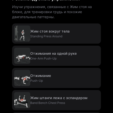
Изучи упражнения, связанные с Жим стоя на
блоке, для тренировки грудь и похожие
двигательные паттерны.
Жим стоя вокруг тела
Standing Press Around
Отжимания на одной руке
One-Arm Push-Up
Отжимание
Push-Up
Жим штанги лежа с эспандером
Band Bench Chest Press