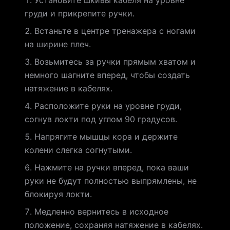
Установите шкивы кабеля на уровне
груди и прикрепите ручки.
Встаньте в центре тренажера с ногами
на ширине плеч.
Возьмитесь за ручки прямым хватом и
немного шагните вперед, чтобы создать
натяжение в кабелях.
Расположите руки на уровне груди,
согнув локти под углом 90 градусов.
Напрягите мышцы кора и держите
колени слегка согнутыми.
Нажмите на ручки вперед, пока ваши
руки не будут полностью выпрямлены, не
блокируя локти.
Медленно вернитесь в исходное
положение, сохраняя натяжение в кабелях.