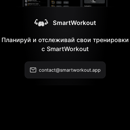
SmartWorkout
Планируй и отслеживай свои тренировки
с SmartWorkout
contact@smartworkout.app