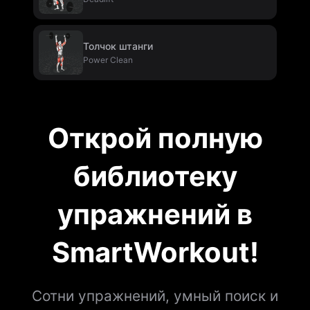
Толчок штанги
Power Clean
Открой полную
библиотеку
упражнений в
SmartWorkout!
Сотни упражнений, умный поиск и