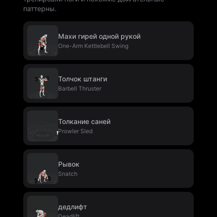
паттерны.
Махи гирей одной рукой
One-Arm Kettlebell Swing
Толчок штанги
Barbell Thruster
Толкание саней
Prowler Sled
Рывок
Snatch
дедлифт
Deadlift