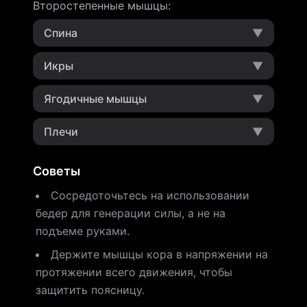
Второстепенные мышцы
:
Спина
▼
Икры
▼
Ягодичные мышцы
▼
Плечи
▼
Советы
Сосредоточьтесь на использовании
бедер для генерации силы, а не на
подъеме руками.
Держите мышцы кора в напряжении на
протяжении всего движения, чтобы
защитить поясницу.