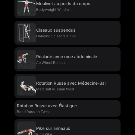
Moulinet au poids du corps
Bodyweight Windmill
Ciseaux suspendus
Hanging Scissors Kicks
Roulade avec roue abdominale
Ab Wheel Rollout
Rotation Russe avec Médecine-Ball
Med Ball Russian twist
Rotation Russe avec Élastique
Band Russian Twist
Pike sur anneaux
Ring Pike