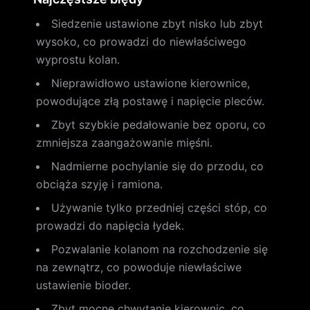
Siedzenie ustawione zbyt nisko lub zbyt
wysoko, co prowadzi do niewłaściwego
wyprostu kolan.
Nieprawidłowo ustawione kierownice,
powodujące złą postawę i napięcie pleców.
Zbyt szybkie pedałowanie bez oporu, co
zmniejsza zaangażowanie mięśni.
Nadmierne pochylanie się do przodu, co
obciąża szyję i ramiona.
Używanie tylko przedniej części stóp, co
prowadzi do napięcia łydek.
Pozwalanie kolanom na rozchodzenie się
na zewnątrz, co powoduje niewłaściwe
ustawienie bioder.
Zbyt mocne chwytanie kierownic, co