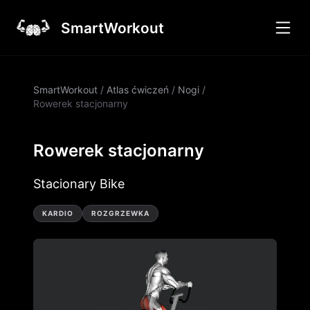
SmartWorkout
SmartWorkout
/
Atlas ćwiczeń
/
Nogi
/
Rowerek stacjonarny
Rowerek stacjonarny
Stacionary Bike
KARDIO
ROZGRZEWKA