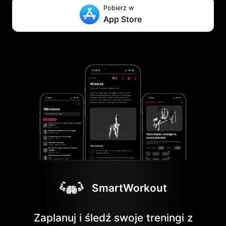
Pobierz w
App Store
SmartWorkout
Zaplanuj i śledź swoje treningi z