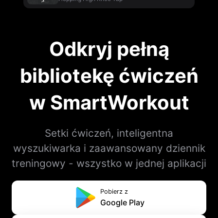
Odkryj pełną
bibliotekę ćwiczeń
w SmartWorkout
Setki ćwiczeń, inteligentna
wyszukiwarka i zaawansowany dziennik
treningowy - wszystko w jednej aplikacji
Pobierz z
Google Play