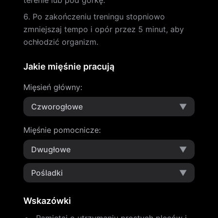
terenie lub pod górkę.
Po zakończeniu treningu stopniowo
zmniejszaj tempo i opór przez 5 minut, aby
ochłodzić organizm.
Jakie mięśnie pracują
Mięsień główny
:
Czworogłowe
▼
Mięśnie pomocnicze
:
Dwugłowe
▼
Pośladki
▼
Wskazówki