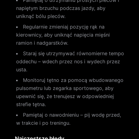
Pamiętaj o utrzymaniu prostych pleców i
napiętym brzuchu podczas jazdy, aby
uniknąć bólu pleców.
Regularnie zmieniaj pozycję rąk na
kierownicy, aby uniknąć napięcia mięśni
ramion i nadgarstków.
Staraj się utrzymywać równomierne tempo
oddechu – wdech przez nos i wydech przez
usta.
Monitoruj tętno za pomocą wbudowanego
pulsometru lub zegarka sportowego, aby
upewnić się, że trenujesz w odpowiedniej
strefie tętna.
Pamiętaj o nawodnieniu – pij wodę przed,
w trakcie i po treningu.
Najczęstsze błędy