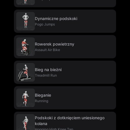
Dynamiczne podskoki
Pogo Jumps
Rowerek powietrzny
Assault Air Bike
Bieg na bieżni
Treadmill Run
Bieganie
Running
Podskoki z dotknięciem uniesionego
kolana
Hopping High Knee Tap