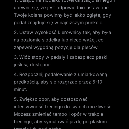
Usiądź na siodełku rowerka stacjonarnego i
upewnij się, że jest odpowiednio ustawione.
Twoje kolana powinny być lekko zgięte, gdy
pedał znajduje się w najniższym punkcie.
Ustaw wysokość kierownicy tak, aby była
na poziomie siodełka lub nieco wyżej, co
zapewni wygodną pozycję dla pleców.
Włóż stopy w pedały i zabezpiecz paski,
jeśli są dostępne.
Rozpocznij pedałowanie z umiarkowaną
prędkością, aby się rozgrzać przez 5-10
minut.
Zwiększ opór, aby dostosować
intensywność treningu do swoich możliwości.
Możesz zmieniać tempo i opór w trakcie
treningu, aby symulować jazdę po płaskim