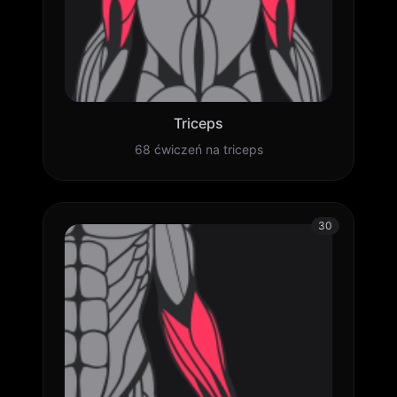
Triceps
68 ćwiczeń na triceps
30