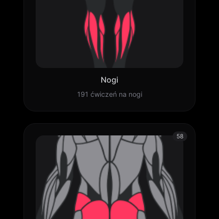
Nogi
191 ćwiczeń na nogi
58