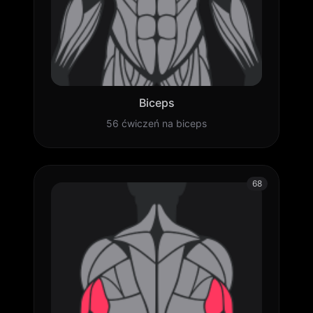
Biceps
56 ćwiczeń na biceps
68