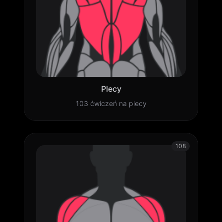
Plecy
103 ćwiczeń na plecy
108