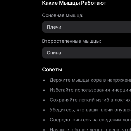
Какие Мышцы Работают
Основная мышца
:
Плечи
Второстепенные мышцы
:
Спина
Советы
Держите мышцы кора в напряжени
Избегайте использования инерци
Сохраняйте легкий изгиб в локтях
Убедитесь, что ваши плечи опуще
Сосредоточьтесь на сведении лоп
Начните с более легкого веса, чт