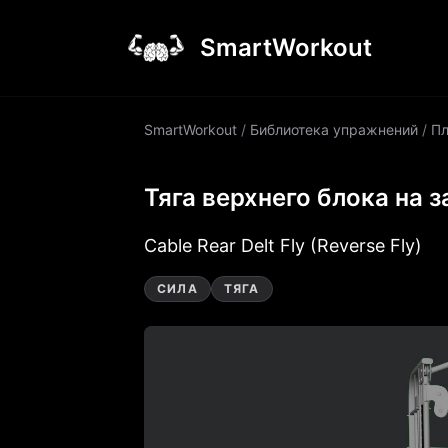
SmartWorkout
SmartWorkout
/
Библиотека упражнений
/
Пл
Тяга верхнего блока на 
Cable Rear Delt Fly (Reverse Fly)
СИЛА
ТЯГА