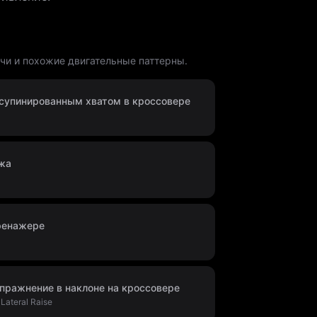
ечи и похожие двигательные паттерны.
с супинированным хватом в кроссовере
ёжа
ренажере
пражнение в наклоне на кроссовере
Lateral Raise