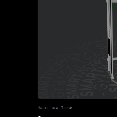
Часть тела
:
Плечи