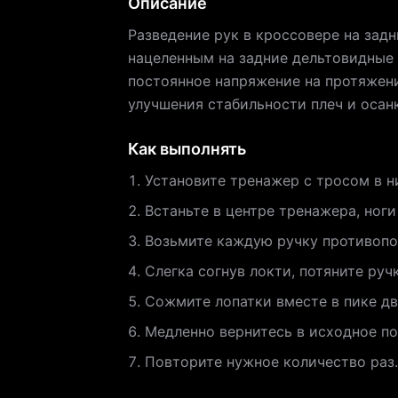
Описание
Разведение рук в кроссовере на зад
нацеленным на задние дельтовидные
постоянное напряжение на протяжен
улучшения стабильности плеч и осан
Как выполнять
Установите тренажер с тросом в н
Встаньте в центре тренажера, ноги
Возьмите каждую ручку противопо
Слегка согнув локти, потяните руч
Сожмите лопатки вместе в пике д
Медленно вернитесь в исходное п
Повторите нужное количество раз.