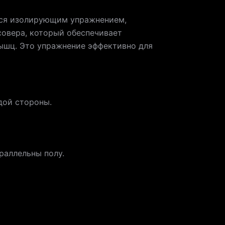
ется изолирующим упражнением,
совера, который обеспечивает
ышц. Это упражнение эффективно для
дой стороны.
араллельны полу.