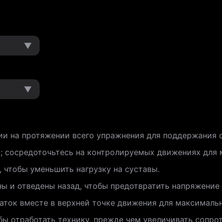
▼
▼
и на протяжении всего упражнения для поддержания 
и; сосредоточьтесь на контролируемых движениях для
, чтобы уменьшить нагрузку на суставы.
ны и отведены назад, чтобы предотвратить напряжение
аток вместе в верхней точке движения для максималь
обы отработать технику, прежде чем увеличивать сопро