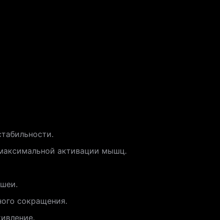
стабильности.
 максимальной активации мышц.
 шеи.
ного сокращения.
тивление.