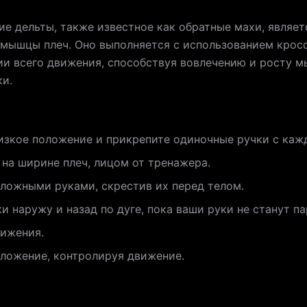
ние дельты, также известное как обратные махи, явля
 мышцы плеч. Оно выполняется с использованием крос
ии всего движения, способствуя вовлечению и росту м
ки.
изкое положение и прикрепите одиночные ручки с каж
 на ширине плеч, лицом от тренажера.
ложными руками, скрестив их перед телом.
ки наружу и назад по дуге, пока ваши руки не станут п
вижения.
оложение, контролируя движение.