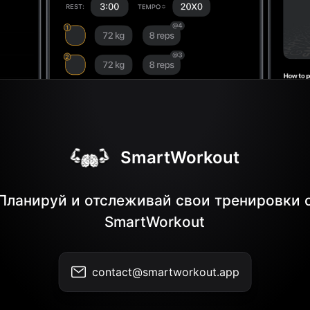
SmartWorkout
Планируй и отслеживай свои тренировки 
SmartWorkout
contact@smartworkout.app