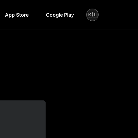
🇷🇺
App Store
Google Play