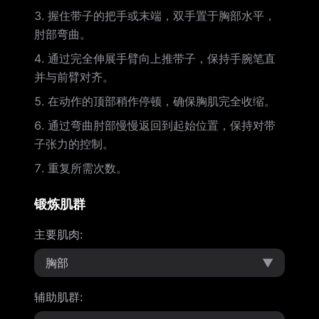
握住带子的把手或末端，双手置于胸部水平，
肘部弯曲。
通过完全伸展手臂向上推带子，保持手腕笔直
并与前臂对齐。
在动作的顶部稍作停顿，确保胸肌完全收缩。
通过弯曲肘部慢慢返回到起始位置，保持对带
子张力的控制。
重复所需次数。
锻炼肌群
主要肌肉
:
胸部
▼
辅助肌群
: