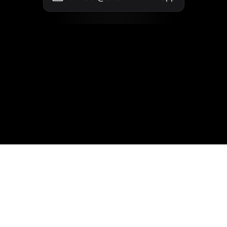
联系我们
•
使用条款
•
隐私政策
© 2026 SmartWorkout