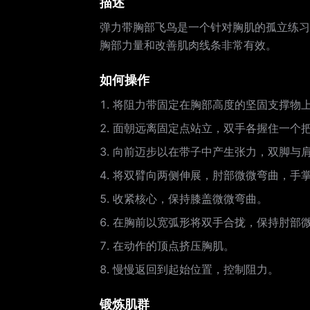
描述
弹力带胸部飞鸟是一个针对胸肌的孤立练习
胸部力量和改善肌肉线条非常有效。
如何操作
将阻力带固定在胸部高度的坚固支撑物
面朝远离固定点站立，双手各握住一个
向前迈步以在带子中产生张力，双脚与
将双臂向两侧伸展，肘部微微弯曲，手
收紧核心，保持膝盖微微弯曲。
在胸前以宽弧形将双手合拢，保持肘部
在动作的顶点挤压胸肌。
慢慢返回到起始位置，控制阻力。
锻炼肌群