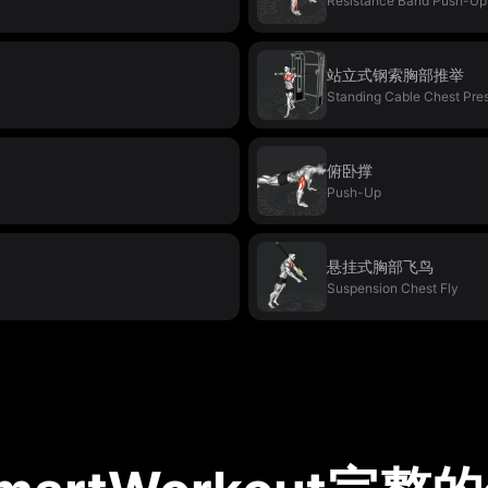
Resistance Band Push-Up
站立式钢索胸部推举
Standing Cable Chest Pre
俯卧撑
Push-Up
悬挂式胸部飞鸟
Suspension Chest Fly