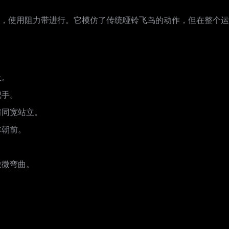
，使用阻力带进行。它模仿了传统哑铃飞鸟的动作，但在整个运
上。
把手。
肩同宽站立。
掌朝前。
微微弯曲。