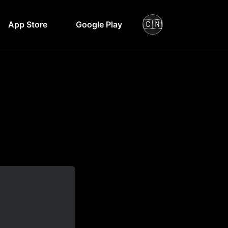
🇨🇳
App Store
Google Play