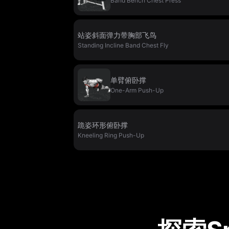
Band Bench Chest Press
站姿斜面弹力带胸部飞鸟
Standing Incline Band Chest Fly
单臂俯卧撑
One-Arm Push-Up
跪姿环形俯卧撑
Kneeling Ring Push-Up