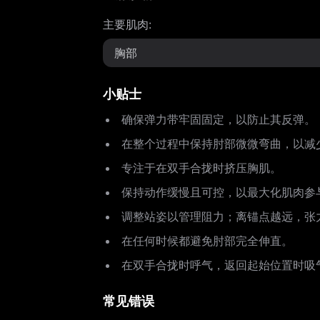
主要肌肉
:
胸部
小贴士
确保弹力带牢固固定，以防止其反弹。
在整个过程中保持肘部微微弯曲，以减
专注于在双手合拢时挤压胸肌。
保持动作缓慢且可控，以最大化肌肉参
调整站姿以管理阻力；离锚点越远，张
在任何时候都避免肘部完全伸直。
在双手合拢时呼气，返回起始位置时吸
常见错误