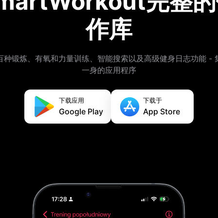
martWorkout完整
作库
百种锻炼、有氧和力量训练、智能搜索以及高级健身日志功能 - 
一身的应用程序
下载应用
下载于
Google Play
App Store