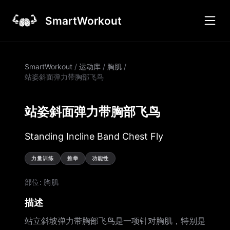
SmartWorkout
SmartWorkout
/
运动库
/
胸肌
/
站姿斜面弹力带胸部飞鸟
站姿斜面弹力带胸部飞鸟
Standing Incline Band Chest Fly
力量训练
推举
功能性
部位
:
胸肌
描述
站立斜坡弹力带胸部飞鸟是一项针对胸肌，特别是