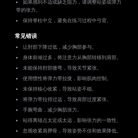
如果感到不适或缺乏阻力，请调整站姿或弹力
带的张力。
保持脊柱中立，避免在练习过程中弓背。
常见错误
让肘部下降过低，减少胸部参与。
身体前倾过多，将注意力从胸部转移到肩部。
未能保持肘部微弯，导致关节紧张。
使用惯性将弹力带拉拢，影响肌肉控制。
未保持核心收紧，导致站姿不稳。
将弹力带拉得过远，导致肩部过度紧张。
手腕弯曲，减少胸肌张力。
站得离锚点太近或太远，影响张力的一致性。
忽视收紧肩胛骨，导致姿势不佳和效果降低。