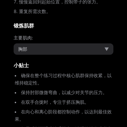
慢慢返回到起始位置，控制带子的张力。
重复所需次数。
锻炼肌群
主要肌肉
:
胸部
▼
小贴士
确保在整个练习过程中核心肌群保持收紧，以
维持稳定性。
保持肘部微微弯曲，以减少对关节的压力。
在双手合拢时，专注于挤压胸肌。
在向心和离心阶段都控制动作，以达到最佳效
果。