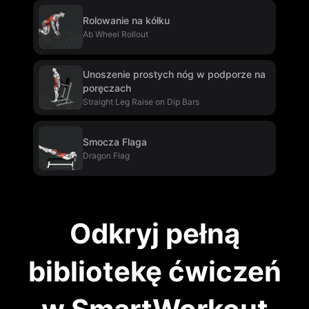
Rolowanie na kółku
Ab Wheel Rollout
Unoszenie prostych nóg w podporze na
poręczach
Straight Leg Raise on Dip Bars
Smocza Flaga
Dragon Flag
Odkryj pełną
bibliotekę ćwiczeń