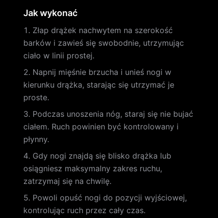
Jak wykonać
Złap drążek nachwytem na szerokość
barków i zawieś się swobodnie, utrzymując
ciało w linii prostej.
Napnij mięśnie brzucha i unieś nogi w
kierunku drążka, starając się utrzymać je
proste.
Podczas unoszenia nóg, staraj się nie bujać
ciałem. Ruch powinien być kontrolowany i
płynny.
Gdy nogi znajdą się blisko drążka lub
osiągniesz maksymalny zakres ruchu,
zatrzymaj się na chwilę.
Powoli opuść nogi do pozycji wyjściowej,
kontrolując ruch przez cały czas.