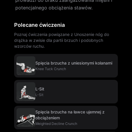
prowadzi do braku zaangażowania mięśni i
potencjalnego obciążenia stawów.
Polecane ćwiczenia
Poznaj ćwiczenia powiązane z Unoszenie nóg do
drążka w zwisie dla partii brzuch i podobnych
wzorców ruchu.
Spięcia brzucha z uniesionymi kolanami
Knee Tuck Crunch
L-Sit
L-Sit
Spięcia brzucha na ławce ujemnej z
obciążeniem
Weighted Decline Crunch