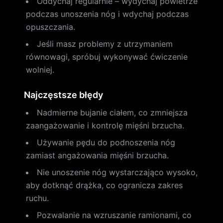
Oddychaj regularnie – wydychaj powietrze
podczas unoszenia nóg i wdychaj podczas
opuszczania.
Jeśli masz problemy z utrzymaniem
równowagi, spróbuj wykonywać ćwiczenie
wolniej.
Najczęstsze błędy
Nadmierne bujanie ciałem, co zmniejsza
zaangażowanie i kontrolę mięśni brzucha.
Używanie pędu do podnoszenia nóg
zamiast angażowania mięśni brzucha.
Nie unoszenie nóg wystarczająco wysoko,
aby dotknąć drążka, co ogranicza zakres
ruchu.
Pozwalanie na wzruszanie ramionami, co