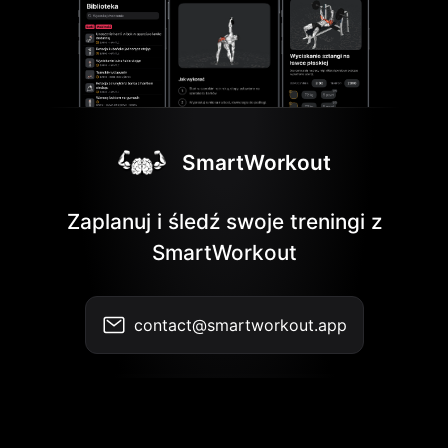
SmartWorkout
Zaplanuj i śledź swoje treningi z
SmartWorkout
contact@smartworkout.app