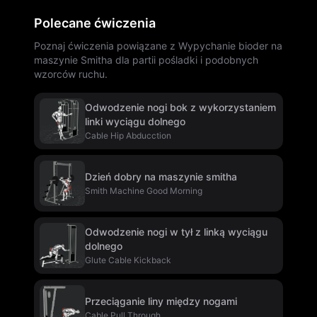
Polecane ćwiczenia
Poznaj ćwiczenia powiązane z Wypychanie bioder na
maszynie Smitha dla partii pośladki i podobnych
wzorców ruchu.
Odwodzenie nogi bok z wykorzystaniem
linki wyciągu dolnego
Cable Hip Abducction
Dzień dobry na maszynie smitha
Smith Machine Good Morning
Odwodzenie nogi w tył z linką wyciągu
dolnego
Glute Cable Kickback
Przeciąganie liny między nogami
Cable Pull Through