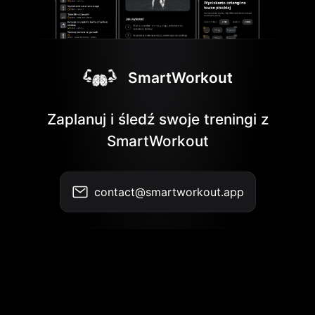
SmartWorkout
Zaplanuj i śledź swoje treningi z
SmartWorkout
contact@smartworkout.app