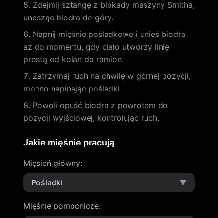
Zdejmij sztangę z blokady maszyny Smitha,
unosząc biodra do góry.
Napnij mięśnie pośladkowe i unieś biodra
aż do momentu, gdy ciało utworzy linię
prostą od kolan do ramion.
Zatrzymaj ruch na chwilę w górnej pozycji,
mocno napinając pośladki.
Powoli opuść biodra z powrotem do
pozycji wyjściowej, kontrolując ruch.
Jakie mięśnie pracują
Mięsień główny
:
Pośladki
▼
Mięśnie pomocnicze
: