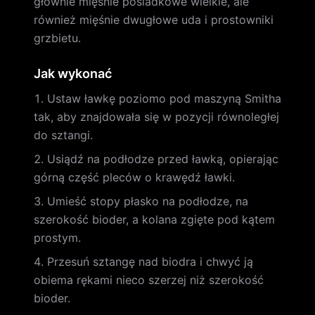
głównie mięśnie pośladkowe wielkie, ale
również mięśnie dwugłowe uda i prostowniki
grzbietu.
Jak wykonać
Ustaw ławkę poziomo pod maszyną Smitha
tak, aby znajdowała się w pozycji równoległej
do sztangi.
Usiądź na podłodze przed ławką, opierając
górną część pleców o krawędź ławki.
Umieść stopy płasko na podłodze, na
szerokość bioder, a kolana zgięte pod kątem
prostym.
Przesuń sztangę nad biodra i chwyć ją
obiema rękami nieco szerzej niż szerokość
bioder.