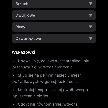
Brzuch
▼
Dwugłowe
▼
Plecy
▼
Czworogłowe
▼
Wskazówki
Upewnij się, że ławka jest stabilna i nie
przesuwa się podczas ćwiczenia.
Skup się na pełnym napięciu mięśni
pośladkowych w górnej fazie ruchu.
Kontroluj tempo – unikaj gwałtownego
opuszczania bioder.
Oddychaj równomiernie; wdychaj