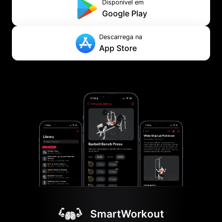
Disponível em
Google Play
Descarrega na
App Store
SmartWorkout