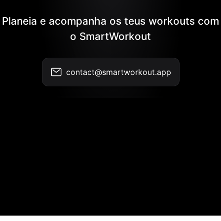
Planeia e acompanha os teus workouts com
o SmartWorkout
contact@smartworkout.app