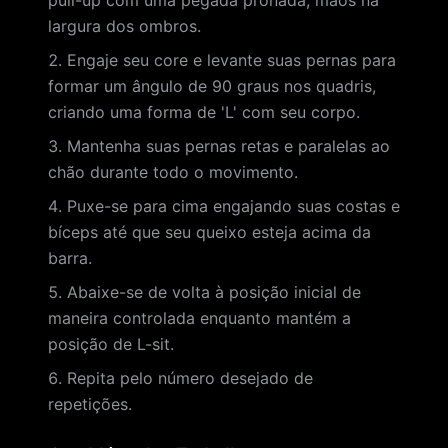
pull-up com uma pegada pronada, mãos na
largura dos ombros.
Engaje seu core e levante suas pernas para
formar um ângulo de 90 graus nos quadris,
criando uma forma de 'L' com seu corpo.
Mantenha suas pernas retas e paralelas ao
chão durante todo o movimento.
Puxe-se para cima engajando suas costas e
bíceps até que seu queixo esteja acima da
barra.
Abaixe-se de volta à posição inicial de
maneira controlada enquanto mantém a
posição de L-sit.
Repita pelo número desejado de
repetições.