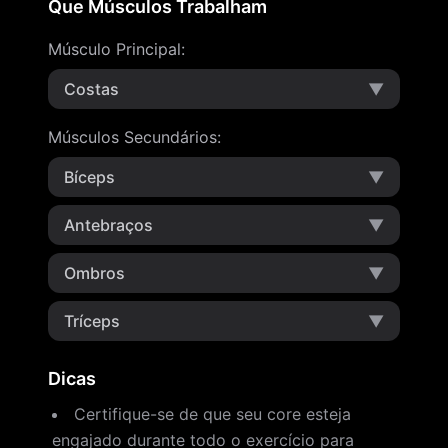
Que Músculos Trabalham
Músculo Principal
:
Costas
▼
Músculos Secundários
:
Bíceps
▼
Antebraços
▼
Ombros
▼
Tríceps
▼
Dicas
Certifique-se de que seu core esteja
engajado durante todo o exercício para