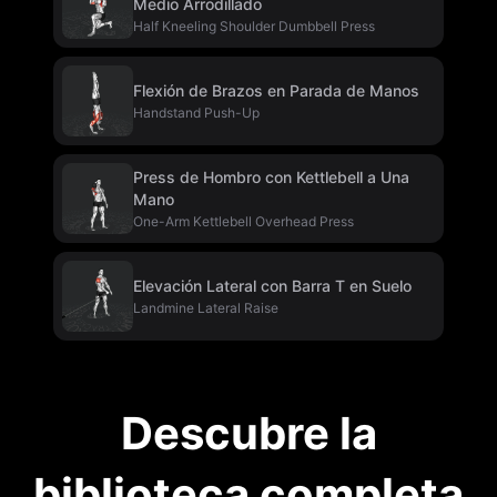
Medio Arrodillado
Half Kneeling Shoulder Dumbbell Press
Flexión de Brazos en Parada de Manos
Handstand Push-Up
Press de Hombro con Kettlebell a Una
Mano
One-Arm Kettlebell Overhead Press
Elevación Lateral con Barra T en Suelo
Landmine Lateral Raise
Descubre la
biblioteca completa