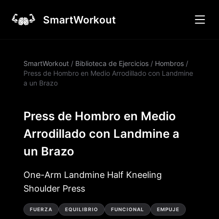
SmartWorkout
SmartWorkout
/
Biblioteca de Ejercicios
/
Hombros
/
Press de Hombro en Medio Arrodillado con Landmine
a un Brazo
Press de Hombro en Medio
Arrodillado con Landmine a
un Brazo
One-Arm Landmine Half Kneeling
Shoulder Press
FUERZA
EQUILIBRIO
FUNCIONAL
EMPUJE