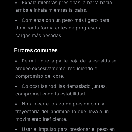
Exhala mientras presionas la barra hacia
arriba e inhala mientras la bajas.
Comienza con un peso más ligero para
dominar la forma antes de progresar a
cargas más pesadas.
Errores comunes
Permitir que la parte baja de la espalda se
arquee excesivamente, reduciendo el
compromiso del core.
Colocar las rodillas demasiado juntas,
comprometiendo la estabilidad.
No alinear el brazo de presión con la
trayectoria del landmine, lo que lleva a un
movimiento ineficiente.
Usar el impulso para presionar el peso en