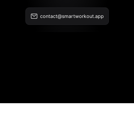
contact@smartworkout.app
Contacto
•
Términos de Uso
•
Política de Privacidad