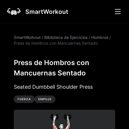
SmartWorkout
SmartWorkout
/
Biblioteca de Ejercicios
/
Hombros
/
Press de Hombros con Mancuernas Sentado
Press de Hombros con
Mancuernas Sentado
Seated Dumbbell Shoulder Press
FUERZA
EMPUJE