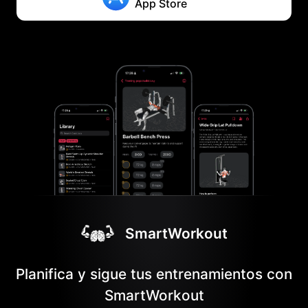
App Store
SmartWorkout
Planifica y sigue tus entrenamientos con
SmartWorkout