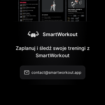
SmartWorkout
Zaplanuj i śledź swoje treningi z
SmartWorkout
contact@smartworkout.app