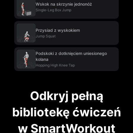
Wskok na skrzynie jednonóż
Single-Leg Box Jump
Przysiad z wyskokiem
Jump Squat
Podskoki z dotknięciem uniesionego
kolana
Hopping High Knee Tap
Odkryj pełną
bibliotekę ćwiczeń
w SmartWorkout