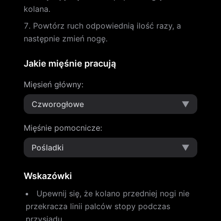
kolana.
Powtórz ruch odpowiednią ilość razy, a
następnie zmień nogę.
Jakie mięśnie pracują
Mięsień główny
:
Czworogłowe
▼
Mięśnie pomocnicze
:
Pośladki
▼
Wskazówki
Upewnij się, że kolano przedniej nogi nie
przekracza linii palców stopy podczas
przysiadu.