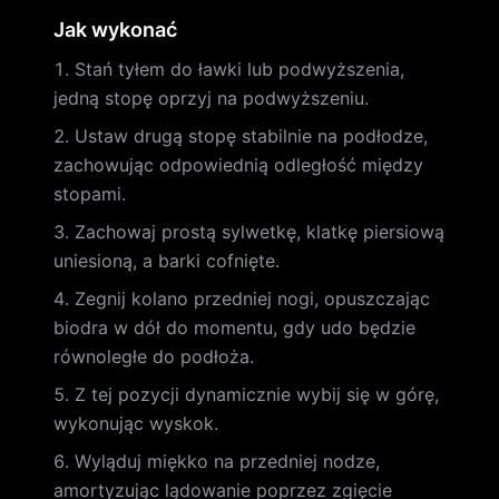
Jak wykonać
Stań tyłem do ławki lub podwyższenia,
jedną stopę oprzyj na podwyższeniu.
Ustaw drugą stopę stabilnie na podłodze,
zachowując odpowiednią odległość między
stopami.
Zachowaj prostą sylwetkę, klatkę piersiową
uniesioną, a barki cofnięte.
Zegnij kolano przedniej nogi, opuszczając
biodra w dół do momentu, gdy udo będzie
równoległe do podłoża.
Z tej pozycji dynamicznie wybij się w górę,
wykonując wyskok.
Wyląduj miękko na przedniej nodze,
amortyzując lądowanie poprzez zgięcie