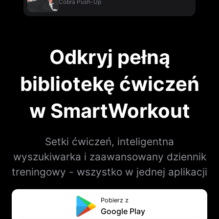
Cobra Push-Up
Odkryj pełną
bibliotekę ćwiczeń
w SmartWorkout
Setki ćwiczeń, inteligentna
wyszukiwarka i zaawansowany dziennik
treningowy - wszystko w jednej aplikacji
Pobierz z
Google Play