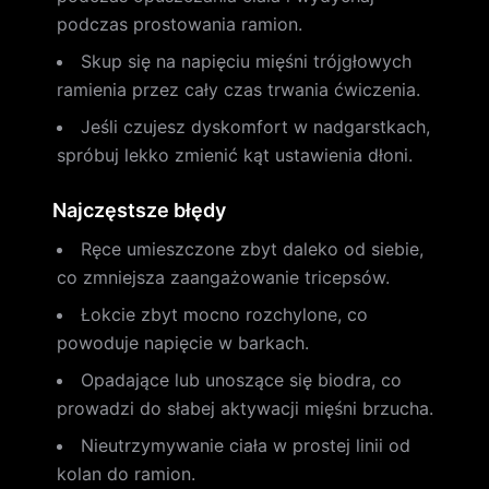
podczas prostowania ramion.
Skup się na napięciu mięśni trójgłowych
ramienia przez cały czas trwania ćwiczenia.
Jeśli czujesz dyskomfort w nadgarstkach,
spróbuj lekko zmienić kąt ustawienia dłoni.
Najczęstsze błędy
Ręce umieszczone zbyt daleko od siebie,
co zmniejsza zaangażowanie tricepsów.
Łokcie zbyt mocno rozchylone, co
powoduje napięcie w barkach.
Opadające lub unoszące się biodra, co
prowadzi do słabej aktywacji mięśni brzucha.
Nieutrzymywanie ciała w prostej linii od
kolan do ramion.