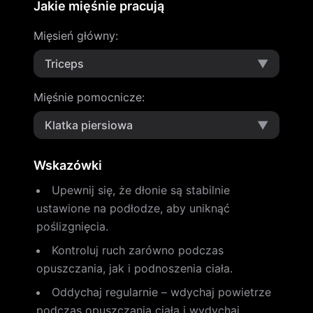
Jakie mięśnie pracują
Mięsień główny
:
Triceps
▼
Mięśnie pomocnicze
:
Klatka piersiowa
▼
Wskazówki
Upewnij się, że dłonie są stabilnie
ustawione na podłodze, aby uniknąć
poślizgnięcia.
Kontroluj ruch zarówno podczas
opuszczania, jak i podnoszenia ciała.
Oddychaj regularnie – wdychaj powietrze
podczas opuszczania ciała i wydychaj