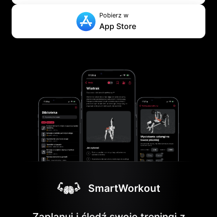
Pobierz w
App Store
SmartWorkout
Zaplanuj i śledź swoje treningi z