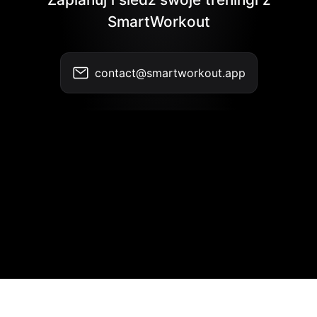
SmartWorkout
contact@smartworkout.app