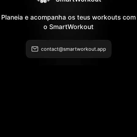
Planeia e acompanha os teus workouts com
o SmartWorkout
contact@smartworkout.app