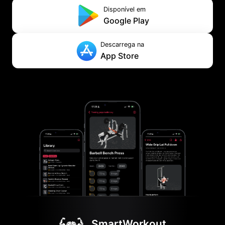
Disponível em
Google Play
Descarrega na
App Store
SmartWorkout