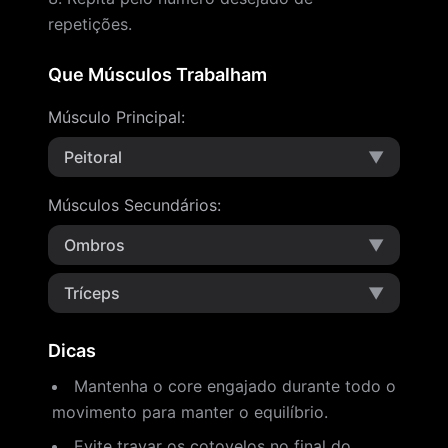
repetições.
Que Músculos Trabalham
Músculo Principal
:
Peitoral
▼
Músculos Secundários
:
Ombros
▼
Tríceps
▼
Dicas
Mantenha o core engajado durante todo o
movimento para manter o equilíbrio.
Evite travar os cotovelos no final do