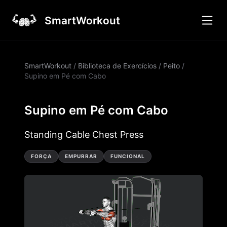
SmartWorkout
SmartWorkout
/
Biblioteca de Exercícios
/
Peito
/
Supino em Pé com Cabo
Supino em Pé com Cabo
Standing Cable Chest Press
FORÇA
EMPURRAR
FUNCIONAL