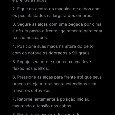
e prenda as alças.
Fique no centro da máquina de cabos com
os pés afastados na largura dos ombros.
Segure as alças com uma pegada por cima
e dê um passo à frente ligeiramente para criar
tensão nos cabos.
Posicione suas mãos na altura do peito
com os cotovelos dobrados a 90 graus.
Engaje seu core e mantenha uma leve
flexão nos joelhos.
Pressione as alças para frente até que seus
braços estejam totalmente estendidos sem
travar os cotovelos.
Retorne lentamente à posição inicial,
mantendo a tensão nos cabos.
Repita pelo número desejado de