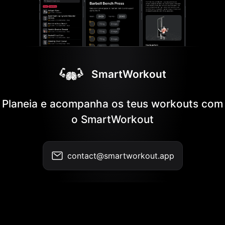
SmartWorkout
Planeia e acompanha os teus workouts com
o SmartWorkout
contact@smartworkout.app