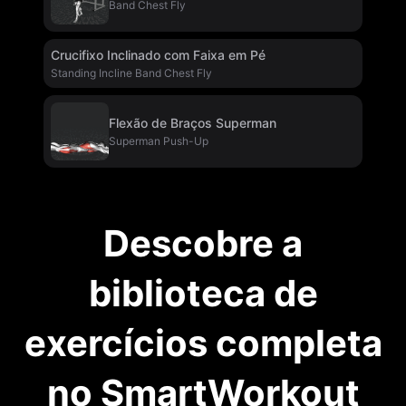
Band Chest Fly
Crucifixo Inclinado com Faixa em Pé
Standing Incline Band Chest Fly
Flexão de Braços Superman
Superman Push-Up
Descobre a
biblioteca de
exercícios completa
no SmartWorkout