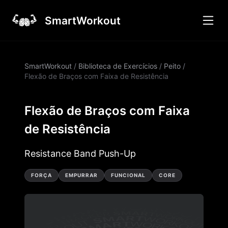
SmartWorkout
SmartWorkout
/
Biblioteca de Exercícios
/
Peito
/
Flexão de Braços com Faixa de Resistência
Flexão de Braços com Faixa
de Resistência
Resistance Band Push-Up
FORÇA
EMPURRAR
FUNCIONAL
CORE