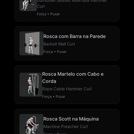
Dumbbell Seated Alternate Hammer
Curl
Força • Puxar
Rosca com Barra na Parede
Barbell Wall Curl
Força • Puxar
Rosca Martelo com Cabo e
Corda
Rope Cable Hammer Curl
Força • Puxar
Rosca Scott na Máquina
Machine Preacher Curl