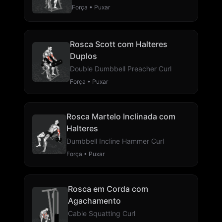
Força • Puxar
Rosca Scott com Halteres
Duplos
Double Dumbbell Preacher Curl
Força • Puxar
Rosca Martelo Inclinada com
Halteres
Dumbbell Incline Hammer Curl
Força • Puxar
Rosca em Corda com
Agachamento
Cable Squatting Curl