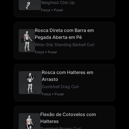
Weighted Chin Up
Força • Puxar
Rosca Direta com Barra em
Pegada Aberta em Pé
Wide Grip Standing Barbell Curl
Força • Puxar
Rosca com Halteres em
Arrasto
Dumbbell Drag Curl
Força • Puxar
Flexão de Cotovelos com
Halteres
Dumbbell Biceps Curl