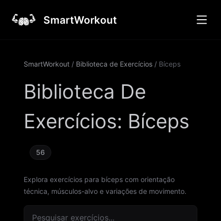
SmartWorkout
SmartWorkout
/
Biblioteca de Exercícios
/
Bíceps
Biblioteca De
Exercícios
:
Bíceps
56
Explora exercícios para bíceps com orientação
técnica, músculos-alvo e variações de movimento.