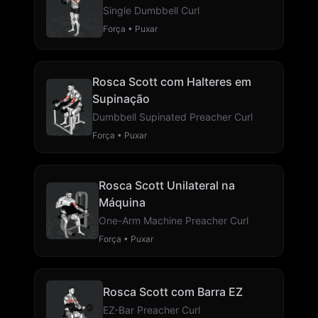
Single Dumbbell Curl
Força • Puxar
Rosca Scott com Halteres em
Supinação
Dumbbell Supinated Preacher Curl
Força • Puxar
Rosca Scott Unilateral na
Máquina
One-Arm Machine Preacher Curl
Força • Puxar
Rosca Scott com Barra EZ
EZ-Bar Preacher Curl