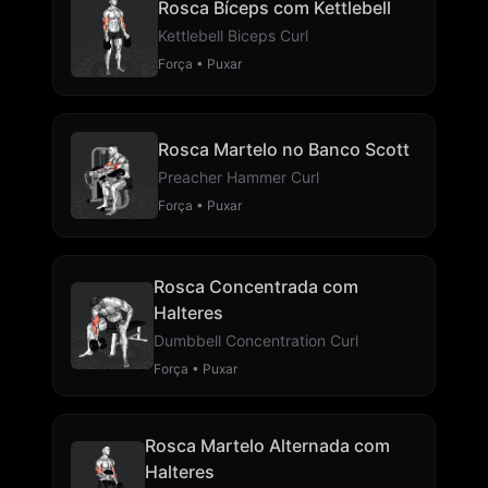
Rosca Bíceps com Kettlebell
Kettlebell Biceps Curl
Força • Puxar
Rosca Martelo no Banco Scott
Preacher Hammer Curl
Força • Puxar
Rosca Concentrada com
Halteres
Dumbbell Concentration Curl
Força • Puxar
Rosca Martelo Alternada com
Halteres