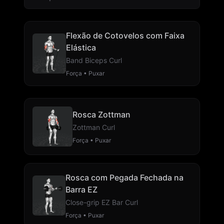
Flexão de Cotovelos com Faixa
Elástica
Band Biceps Curl
Força • Puxar
Rosca Zottman
Zottman Curl
Força • Puxar
Rosca com Pegada Fechada na
Barra EZ
Close-grip EZ Bar Curl
Força • Puxar