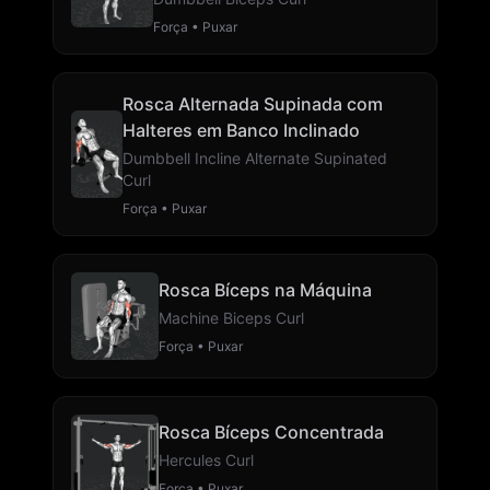
Força • Puxar
Rosca Alternada Supinada com
Halteres em Banco Inclinado
Dumbbell Incline Alternate Supinated
Curl
Força • Puxar
Rosca Bíceps na Máquina
Machine Biceps Curl
Força • Puxar
Rosca Bíceps Concentrada
Hercules Curl
Força • Puxar