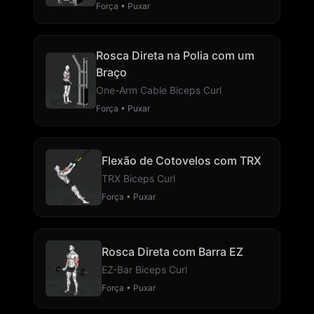
Força • Puxar
Rosca Direta na Polia com um
Braço
One-Arm Cable Biceps Curl
Força • Puxar
Flexão de Cotovelos com TRX
TRX Biceps Curl
Força • Puxar
Rosca Direta com Barra EZ
EZ-Bar Biceps Curl
Força • Puxar