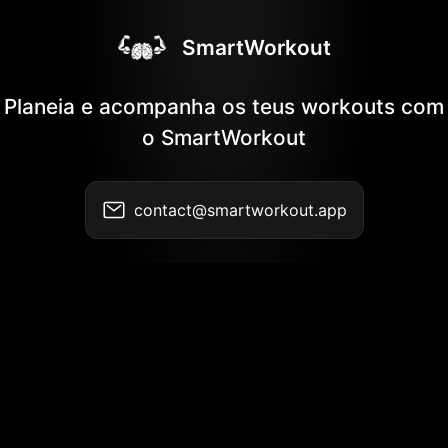
SmartWorkout
Planeia e acompanha os teus workouts com
o SmartWorkout
contact@smartworkout.app