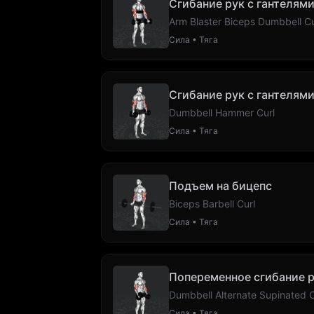
Сгибание рук с гантелям
Arm Blaster Biceps Dumbbell Cu
Сила • Тяга
Сгибание рук с гантелями
Dumbbell Hammer Curl
Сила • Тяга
Подъем на бицепс
Biceps Barbell Curl
Сила • Тяга
Попеременное сгибание р
Dumbbell Alternate Supinated C
Сила • Тяга