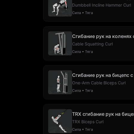
Dumbbell Incline Hammer Curl
Сила • Тяга
Сгибание рук на коленях 
Cable Squatting Curl
Сила • Тяга
Сгибание рук на бицепс 
One-Arm Cable Biceps Curl
Сила • Тяга
TRX сгибание рук на бице
TRX Biceps Curl
Сила • Тяга