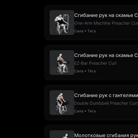
Сгибание рук на скамье 
One-Arm Machine Preacher Cur
Сила • Тяга
Сгибание рук на скамье 
EZ-Bar Preacher Curl
Сила • Тяга
Сгибание рук с гантелями
Double Dumbbell Preacher Curl
Сила • Тяга
Молотковые сгибания рук