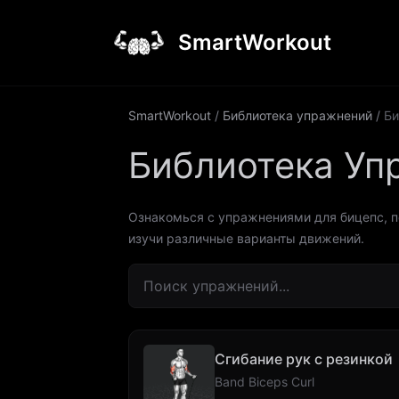
SmartWorkout
SmartWorkout
/
Библиотека упражнений
/
Би
Библиотека Уп
Ознакомься с упражнениями для бицепс, п
изучи различные варианты движений.
Сгибание рук с резинкой
Band Biceps Curl