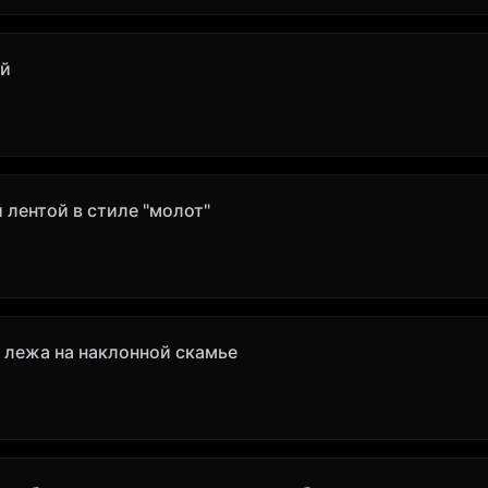
ой
 лентой в стиле "молот"
 лежа на наклонной скамье