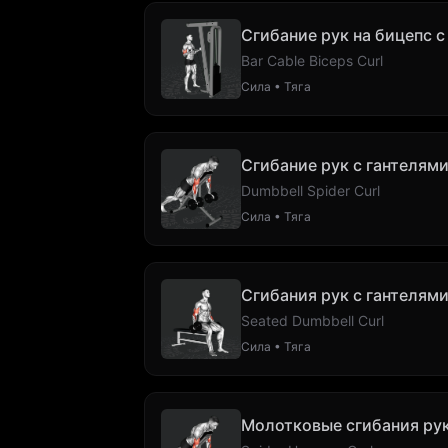
Сгибание рук на бицепс 
Bar Cable Biceps Curl
Сила • Тяга
Сгибание рук с гантелями
Dumbbell Spider Curl
Сила • Тяга
Сгибания рук с гантелями
Seated Dumbbell Curl
Сила • Тяга
Молотковые сгибания рук