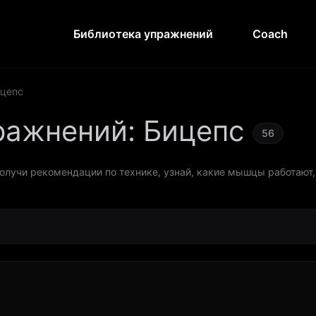
Библиотека упражнений
Coach
цепс
ражнений
:
Бицепс
56
олучи рекомендации по технике, узнай, какие мышцы работают,