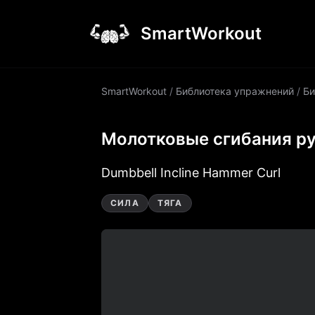
SmartWorkout
SmartWorkout
/
Библиотека упражнений
/
Би
Молотковые сгибания ру
Dumbbell Incline Hammer Curl
СИЛА
ТЯГА