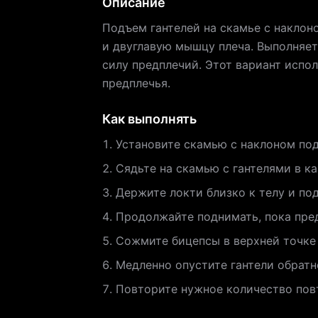
Описание
Подъем гантелей на скамье с наклон
и двуглавую мышцу плеча. Выполняет
силу предплечий. Этот вариант испол
предплечья.
Как выполнять
Установите скамью с наклоном под
Сядьте на скамью с гантелями в к
Держите локти близко к телу и под
Продолжайте поднимать, пока пред
Сожмите бицепсы в верхней точке
Медленно опустите гантели обратн
Повторите нужное количество пов