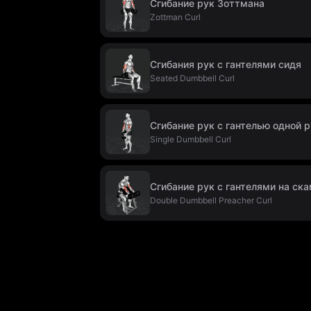
Сгибание рук Зоттмана
Zottman Curl
Сгибания рук с гантелями сидя
Seated Dumbbell Curl
Сгибание рук с гантелью одной 
Single Dumbbell Curl
Сгибание рук с гантелями на ск
Double Dumbbell Preacher Curl