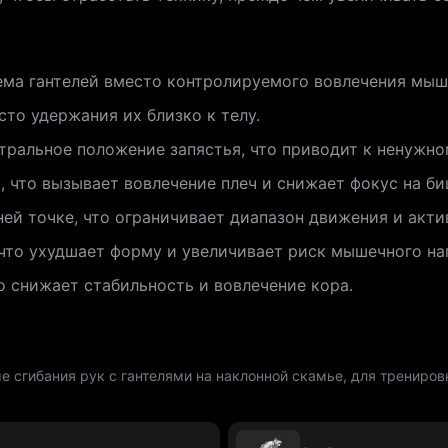
ема гантелей вместо контролируемого вовлечения мыш
то удержания их близко к телу.
тральное положение запястья, что приводит к ненужн
 что вызывает вовлечение плеч и снижает фокус на би
ей точке, что ограничивает диапазон движения и акт
что ухудшает форму и увеличивает риск мышечного на
о снижает стабильность и вовлечение кора.
 сгибания рук с гантелями на наклонной скамье, для трениров