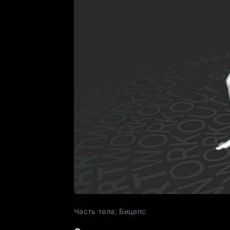
Часть тела
:
Бицепс