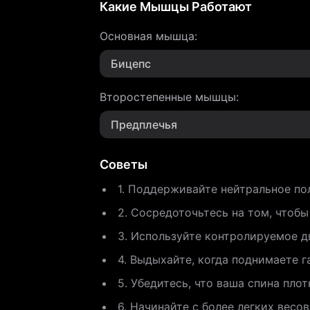
Какие Мышцы Работают
Основная мышца
:
Бицепс
Второстепенные мышцы
:
Предплечья
Советы
1. Поддерживайте нейтральное по
2. Сосредоточьтесь на том, чтоб
3. Используйте контролируемое д
4. Выдыхайте, когда поднимаете га
5. Убедитесь, что ваша спина пло
6. Начинайте с более легких весо