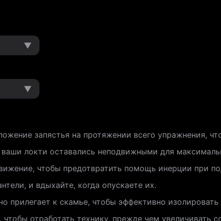
▼
▼
ложение запястья на протяжении всего упражнения, чт
ы ваши локти оставались неподвижными для максимальн
вижение, чтобы предотвратить помощь инерции при по
нтели, и вдыхайте, когда опускаете их.
тно прилегает к скамье, чтобы эффективно изолировать 
в, чтобы отработать технику, прежде чем увеличивать с