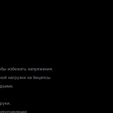
обы избежать напряжения.
ой нагрузки на бицепсы.
дъеме.
руки.
опротивление.