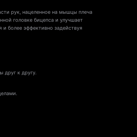
асти рук, нацеленное на мышцы плеча
нной головке бицепса и улучшает
ья и более эффективно задействуя
 друг к другу.
делами.