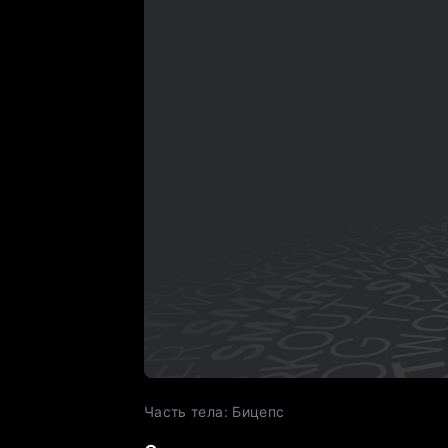
Часть тела
:
Бицепс