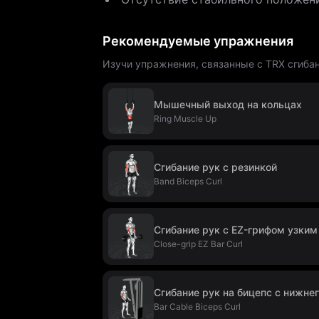
Рекомендуемые упражнения
Изучи упражнения, связанные с TRX сгибан
Мышечный выход на кольцах
Ring Muscle Up
Сгибание рук с резинкой
Band Biceps Curl
Сгибание рук с EZ-грифом узким
Close-grip EZ Bar Curl
Сгибание рук на бицепс с нижнег
Bar Cable Biceps Curl