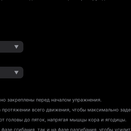
▼
▼
жно закреплены перед началом упражнения.
на протяжении всего движения, чтобы максимально зад
т головы до пяток, напрягая мышцы кора и ягодицы.
 фазе сгибания, так и на фазе разгибания, чтобы усил