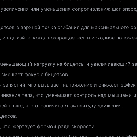
я увеличения или уменьшения сопротивления: шаг впере
цепсов в верхней точке сгибания для максимального с
, и вдыхайте, когда возвращаетесь в исходное положен
меньшающий нагрузку на бицепсы и увеличивающий зав
о смещает фокус с бицепсов.
 запястий, что вызывает напряжение и снижает эффек
чивания тела, что уменьшает контроль над мышцами и 
ей точке, что ограничивает амплитуду движения.
цепсов.
 что жертвует формой ради скорости.
я планки, что влияет на стабильность корпуса и эффе