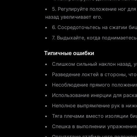
5. Регулируйте положение ног дл
назад увеличивает его.
6. Сосредоточьтесь на сжатии би
7. Выдыхайте, когда поднимаетесь
Типичные ошибки
Слишком сильный наклон назад, у
Разведение локтей в стороны, чт
Несоблюдение прямого положения
Использование инерции для раска
Неполное выпрямление рук в нижн
Тяга плечами вместо изоляции би
Спешка в выполнении упражнения,
Отсутствие стабильного положени