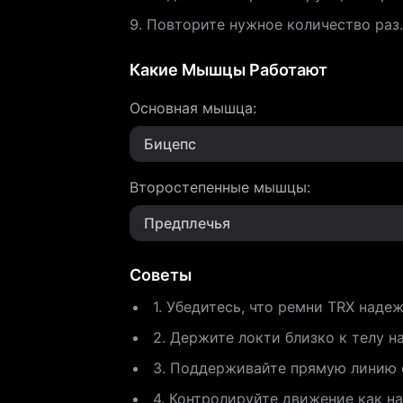
Повторите нужное количество раз.
Какие Мышцы Работают
Основная мышца
:
Бицепс
Второстепенные мышцы
:
Предплечья
Советы
1. Убедитесь, что ремни TRX наде
2. Держите локти близко к телу 
3. Поддерживайте прямую линию о
4. Контролируйте движение как на