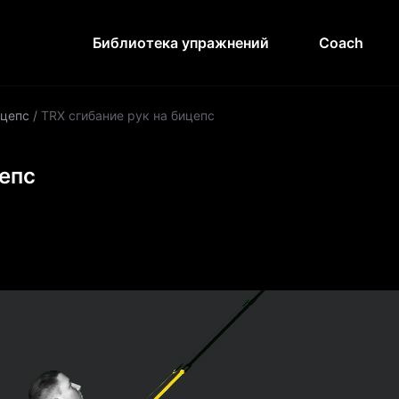
Библиотека упражнений
Coach
цепс
/
TRX сгибание рук на бицепс
цепс