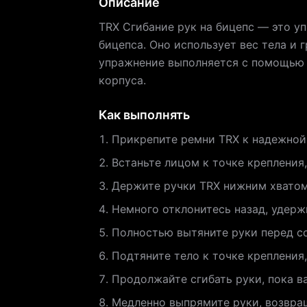
Описание
TRX Сгибание рук на бицепс — это у
бицепса. Оно использует вес тела и
упражнение выполняется с помощью 
корпуса.
Как выполнять
Прикрепите ремни TRX к надежной
Встаньте лицом к точке крепления,
Держите ручки TRX нижним хватом,
Немного отклонитесь назад, удер
Полностью вытяните руки перед с
Подтяните тело к точке крепления
Продолжайте сгибать руки, пока в
Медленно выпрямите руки, возвра