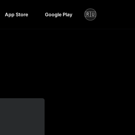
🇷🇺
App Store
Google Play