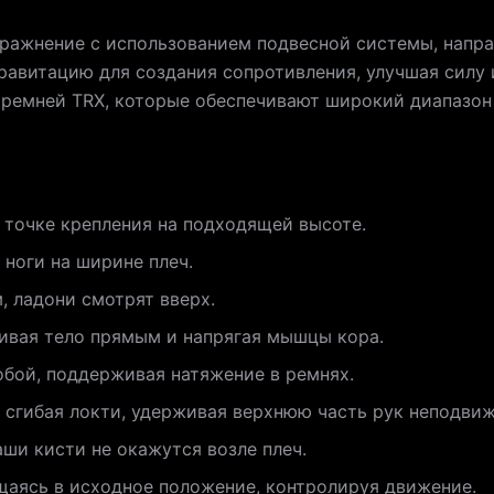
пражнение с использованием подвесной системы, напр
 гравитацию для создания сопротивления, улучшая силу
ремней TRX, которые обеспечивают широкий диапазон
 точке крепления на подходящей высоте.
 ноги на ширине плеч.
 ладони смотрят вверх.
живая тело прямым и напрягая мышцы кора.
обой, поддерживая натяжение в ремнях.
, сгибая локти, удерживая верхнюю часть рук неподви
аши кисти не окажутся возле плеч.
щаясь в исходное положение, контролируя движение.