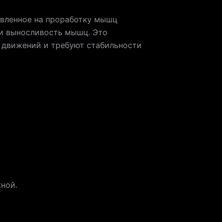
авленное на проработку мышц
 и выносливость мышц. Это
 движений и требуют стабильности
жной.