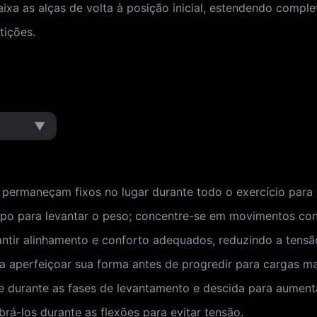
ixa as alças de volta à posição inicial, estendendo compl
tições.
▼
s permaneçam fixos no lugar durante todo o exercício para
orpo para levantar o peso; concentre-se em movimentos con
antir alinhamento e conforto adequados, reduzindo a tensão
aperfeiçoar sua forma antes de progredir para cargas ma
e durante as fases de levantamento e descida para aumenta
rá-los durante as flexões para evitar tensão.