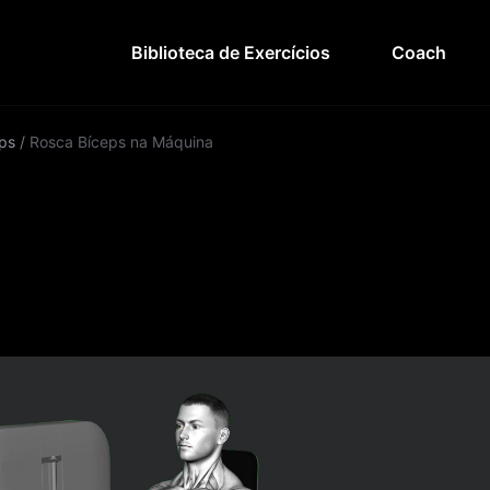
Biblioteca de Exercícios
Coach
ps
/
Rosca Bíceps na Máquina