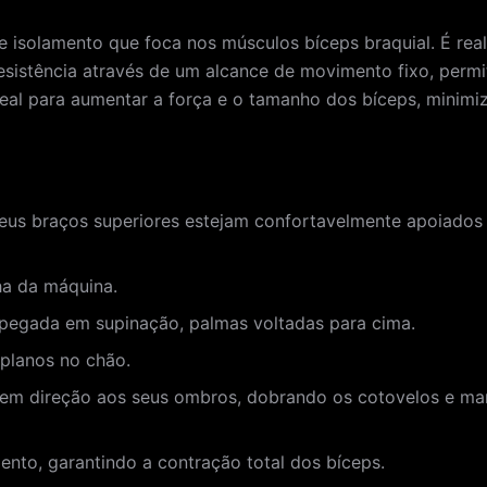
e isolamento que foca nos músculos bíceps braquial. É rea
resistência através de um alcance de movimento fixo, per
ideal para aumentar a força e o tamanho dos bíceps, minim
seus braços superiores estejam confortavelmente apoiados
ha da máquina.
pegada em supinação, palmas voltadas para cima.
 planos no chão.
 em direção aos seus ombros, dobrando os cotovelos e ma
to, garantindo a contração total dos bíceps.