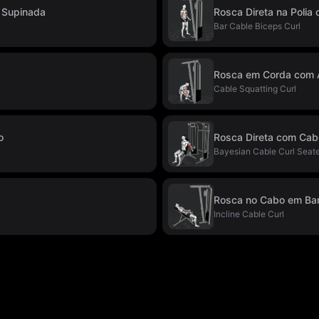
 Supinada
Rosca Direta na Polia
Bar Cable Biceps Curl
Rosca em Corda com
Cable Squatting Curl
o
Rosca Direta com Cab
Bayesian Cable Curl Seat
Rosca no Cabo em Ban
Incline Cable Curl