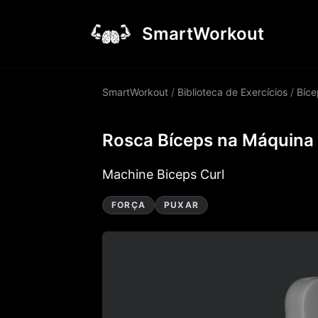
SmartWorkout
SmartWorkout
/
Biblioteca de Exercícios
/
Bíce
Rosca Bíceps na Máquina
Machine Biceps Curl
FORÇA
PUXAR