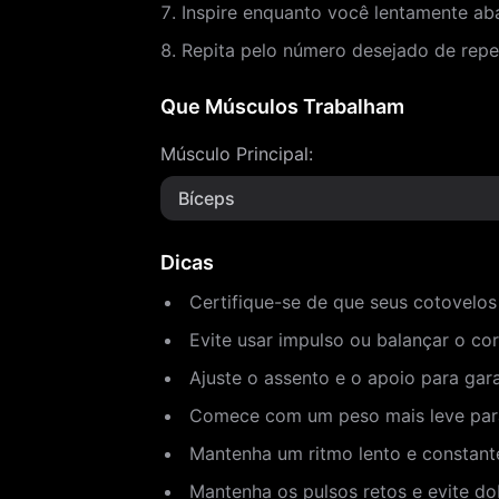
Inspire enquanto você lentamente aba
Repita pelo número desejado de repe
Que Músculos Trabalham
Músculo Principal
:
Bíceps
Dicas
Certifique-se de que seus cotovelo
Evite usar impulso ou balançar o c
Ajuste o assento e o apoio para gar
Comece com um peso mais leve para 
Mantenha um ritmo lento e constant
Mantenha os pulsos retos e evite dob