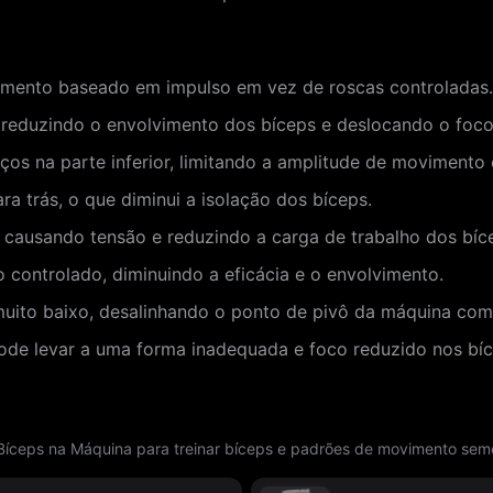
imento baseado em impulso em vez de roscas controladas.
, reduzindo o envolvimento dos bíceps e deslocando o foco
s na parte inferior, limitando a amplitude de movimento 
ra trás, o que diminui a isolação dos bíceps.
, causando tensão e reduzindo a carga de trabalho dos bíc
 controlado, diminuindo a eficácia e o envolvimento.
muito baixo, desalinhando o ponto de pivô da máquina com
pode levar a uma forma inadequada e foco reduzido nos bíc
Bíceps na Máquina para treinar bíceps e padrões de movimento sem