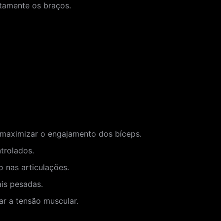
etamente os braços.
 maximizar o engajamento dos bíceps.
trolados.
 nas articulações.
is pesadas.
r a tensão muscular.