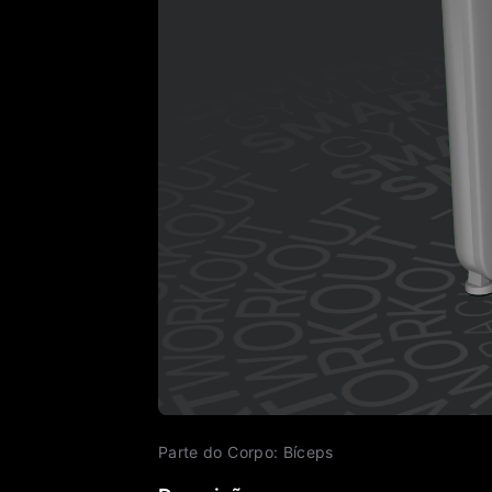
Parte do Corpo
:
Bíceps