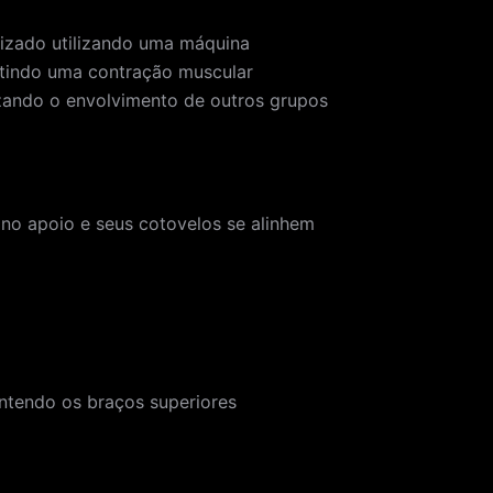
lizado utilizando uma máquina
mitindo uma contração muscular
izando o envolvimento de outros grupos
 no apoio e seus cotovelos se alinhem
ntendo os braços superiores