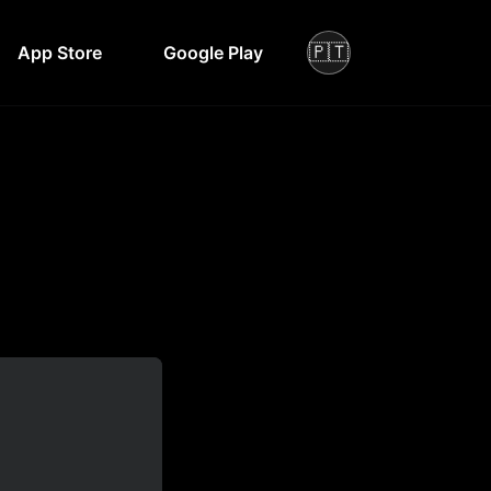
🇵🇹
App Store
Google Play